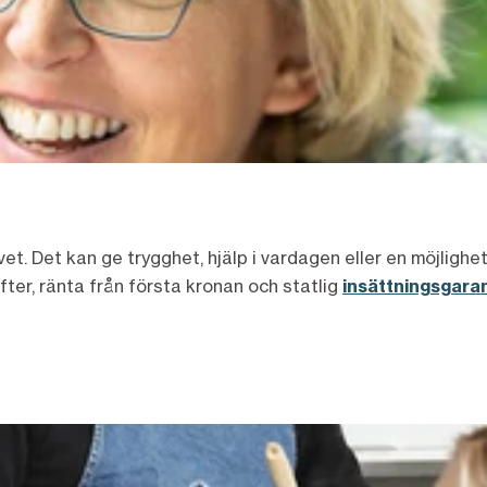
 livet. Det kan ge trygghet, hjälp i vardagen eller en möjli
ifter, ränta från första kronan och statlig
insättningsgaran