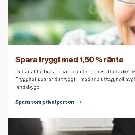
Spara tryggt med 1,50 % ränta
Det är alltid bra att ha en buffert, oavsett stadie i
Trygghet sparar du tryggt – med fria uttag, noll avg
landsbygd.
Spara som privatperson