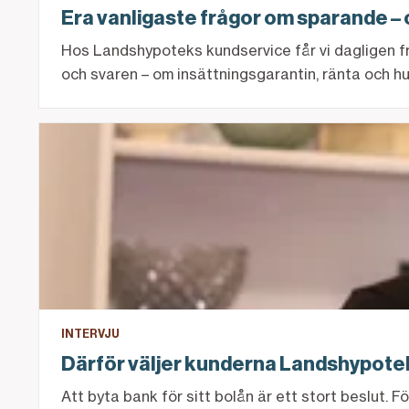
Era vanligaste frågor om sparande – 
Hos Landshypoteks kundservice får vi dagligen fr
och svaren – om insättningsgarantin, ränta och h
Därför väljer kunderna Landshypotek
INTERVJU
Därför väljer kunderna Landshypote
Att byta bank för sitt bolån är ett stort beslut.