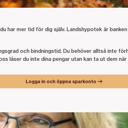
h du har mer tid för dig själv. Landshypotek är banke
gsgrad och bindningstid. Du behöver alltså inte förh
ss låser du inte dina pengar utan kan ta ut dem när 
Logga in och öppna sparkonto