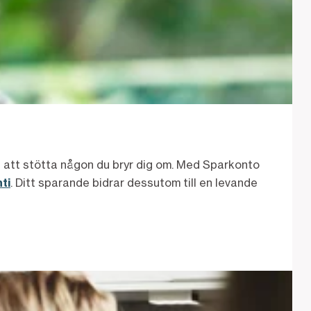
ghet att stötta någon du bryr dig om. Med Sparkonto
ti
. Ditt sparande bidrar dessutom till en levande