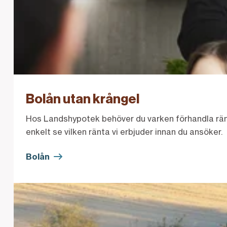
Bolån utan krångel
Hos Landshypotek behöver du varken förhandla ränt
enkelt se vilken ränta vi erbjuder innan du ansöker.
Bolån