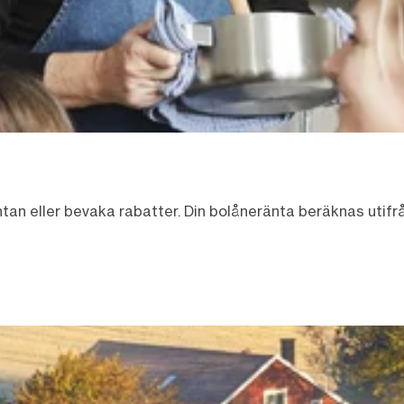
an eller bevaka rabatter. Din bolåneränta beräknas utifrå