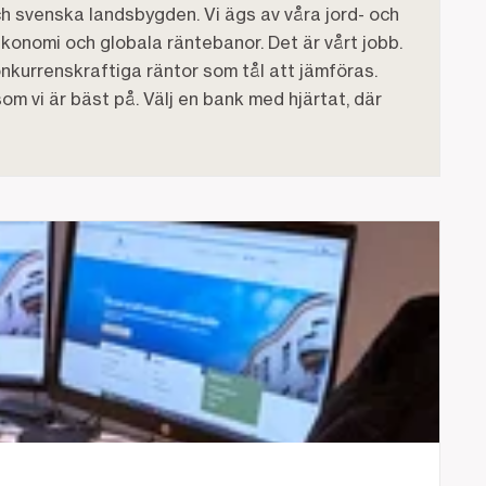
och svenska landsbygden. Vi ägs av våra jord- och
konomi och globala räntebanor. Det är vårt jobb.
nkurrenskraftiga räntor som tål att jämföras.
om vi är bäst på. Välj en bank med hjärtat, där