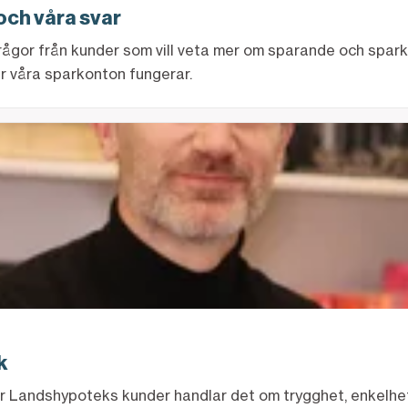
och våra svar
ågor från kunder som vill veta mer om sparande och spark
ur våra sparkonton fungerar.
k
 För Landshypoteks kunder handlar det om trygghet, enkelhet