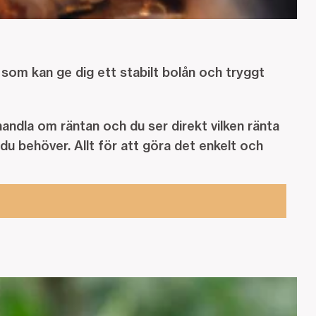
n som kan ge dig ett stabilt bolån och tryggt
andla om räntan och du ser direkt vilken ränta
du behöver. Allt för att göra det enkelt och