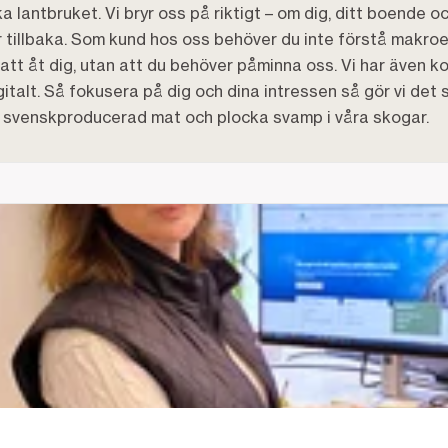
ka lantbruket. Vi bryr oss på riktigt – om dig, ditt boende 
r tillbaka. Som kund hos oss behöver du inte förstå makroe
tt åt dig, utan att du behöver påminna oss. Vi har även ko
alt. Så fokusera på dig och dina intressen så gör vi det s
ta svenskproducerad mat och plocka svamp i våra skogar.
r