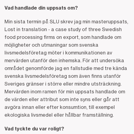
Vad handlade din uppsats om?
Min sista termin på SLU skrev jag min masteruppsats,
Lost in translation - a case study of three Swedish
food processing firms on export, som handlade om
möjligheter och utmaningar som svenska
livsmedelsföretag möter i kommunikationen av
mervärden utanför den inhemska. För att undersöka
området genomförde jag en fallstudie med tre kända
svenska livsmedelsföretag som även finns utanför
Sveriges gränser i större eller mindre utsträckning.
Mervärden inom ramen för min uppsats handlade om
de värden eller attribut som inte syns eller går att
avgöra innan eller efter konsumtion, till exempel
ekologiska livsmedel eller hållbar framställning.
Vad tyckte du var roligt?