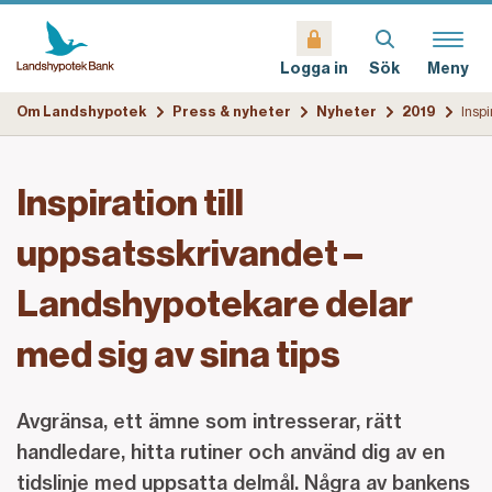
Sök
Meny
Logga in
Om Landshypotek
Press & nyheter
Nyheter
2019
Inspiration till
uppsatsskrivandet –
Landshypotekare delar
med sig av sina tips
Avgränsa, ett ämne som intresserar, rätt
handledare, hitta rutiner och använd dig av en
tidslinje med uppsatta delmål. Några av bankens