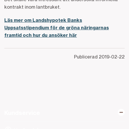
kontrakt inom lantbruket.
Läs mer om Landshypotek Banks
Uppsatsstipendium för de gröna näringarnas
framtid och hur du ansöker här
Publicerad
2019-02-22
Kundservice