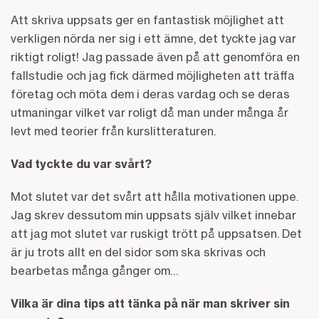
Att skriva uppsats ger en fantastisk möjlighet att
verkligen nörda ner sig i ett ämne, det tyckte jag var
riktigt roligt! Jag passade även på att genomföra en
fallstudie och jag fick därmed möjligheten att träffa
företag och möta dem i deras vardag och se deras
utmaningar vilket var roligt då man under många år
levt med teorier från kurslitteraturen.
Vad tyckte du var svårt?
Mot slutet var det svårt att hålla motivationen uppe.
Jag skrev dessutom min uppsats själv vilket innebar
att jag mot slutet var ruskigt trött på uppsatsen. Det
är ju trots allt en del sidor som ska skrivas och
bearbetas många gånger om…
Vilka är dina tips att tänka på när man skriver sin