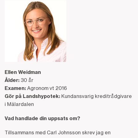
Ellen Weidman
Ålder:
30 år
Examen:
Agronom vt 2016
Gör på Landshypotek:
Kundansvarig kreditrådgivare
i Mälardalen
Vad handlade din uppsats om?
Tillsammans med Carl Johnsson skrev jag en