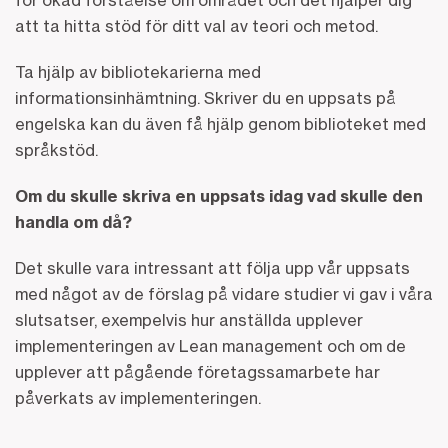
för ökad förståelse om området och det hjälper dig
att ta hitta stöd för ditt val av teori och metod.
Ta hjälp av bibliotekarierna med
informationsinhämtning. Skriver du en uppsats på
engelska kan du även få hjälp genom biblioteket med
språkstöd.
Om du skulle skriva en uppsats idag vad skulle den
handla om då?
Det skulle vara intressant att följa upp vår uppsats
med något av de förslag på vidare studier vi gav i våra
slutsatser, exempelvis hur anställda upplever
implementeringen av Lean management och om de
upplever att pågående företagssamarbete har
påverkats av implementeringen.