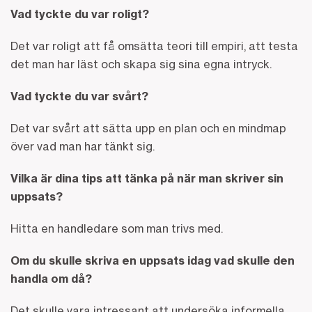
Vad tyckte du var roligt?
Det var roligt att få omsätta teori till empiri, att testa
det man har läst och skapa sig sina egna intryck.
Vad tyckte du var svårt?
Det var svårt att sätta upp en plan och en mindmap
över vad man har tänkt sig.
Vilka är dina tips att tänka på när man skriver sin
uppsats?
Hitta en handledare som man trivs med.
Om du skulle skriva en uppsats idag vad skulle den
handla om då?
Det skulle vara intressant att undersöka informella