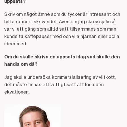
uppsats?
Skriv om något ämne som du tycker är intressant och
hitta rutiner i skrivandet. Även om jag skrev själv så
var vi ett gäng som alltid satt tillsammans som man
kunde ta kaffepauser med och vila hjärnan eller bolla
idéer med.
Om du skulle skriva en uppsats idag vad skulle den
handla om då?
Jag skulle undersöka kommersialisering av viltkött,
det måste finnas ett vettigt sätt att lösa den
ekvationen.