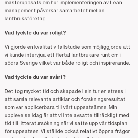
masteruppsats om hur implementeringen av Lean
management påverkar samarbetet mellan
lantbruksföretag.
Vad tyckte du var roligt?
Vi gjorde en kvalitativ fallstudie som möjliggjorde att
vi kunde intervjua ett flertal lantbrukare runt om i
södra Sverige vilket var både roligt och inspirerande.
Vad tyckte du var svårt?
Det tog mycket tid och skapade i sin tur en stress i
att samla relevanta artiklar och forskningsresultat
som var applicerbara till vårt uppsatsämne. Min
upplevelse idag är att vi inte avsatte tillräckligt med
tid till litteratursökning när vi satte upp vår tidsplan
för uppsatsen. Vi ställde också relativt öppna frågor