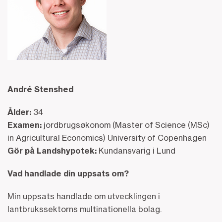
André Stenshed
Ålder:
34
Examen:
jordbrugsøkonom (Master of Science (MSc)
in Agricultural Economics) University of Copenhagen
Gör på Landshypotek:
Kundansvarig i Lund
Vad handlade din uppsats om?
Min uppsats handlade om utvecklingen i
lantbrukssektorns multinationella bolag.