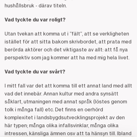
hushållsbruk - därav titeln.
Vad tyckte du var roligt?
Utan tvekan att komma ut i ”fält”, att se verkligheten
istället för att sitta bakom skrivbordet, att prata med
berörda aktörer och det viktigaste av allt: att få nya
perspektiv som jag kommer att ha med mig hela livet.
Vad tyckte du var svårt?
I mitt fall var det att komma till ett annat land med allt
vad det innebär. Annan kultur med andra synsätt
såklart, utmaningen med annat språk (löstes genom
tolk i många fall) etc. Det finns en oerhörd
komplexitet i landsbygdsutvecklingsprojekt av den
här typen; många olika infallsvinklar, många olika
intressen, känsliga ämnen osv att ta hänsyn till. Ibland