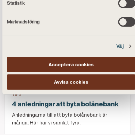
beror på flera faktorer. Här får du tips på hur du
Statistik
kan tänka kring din buffert.
Marknadsföring
Fyra anledningar att byta bolånebank
Välj
Acceptera cookies
Avvisa cookies
TIPS
4 anledningar att byta bolånebank
Anledningarna till att byta bolånebank är
många. Här har vi samlat fyra.