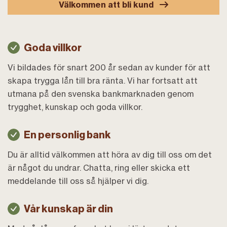
Välkommen att bli kund
Goda villkor
Vi bildades för snart 200 år sedan av kunder för att
skapa trygga lån till bra ränta. Vi har fortsatt att
utmana på den svenska bankmarknaden genom
trygghet, kunskap och goda villkor.
En personlig bank
Du är alltid välkommen att höra av dig till oss om det
är något du undrar. Chatta, ring eller skicka ett
meddelande till oss så hjälper vi dig.
Vår kunskap är din