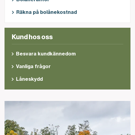
Räkna på bolånekostnad
Kund hos oss
Besvara kundkännedom
Vanliga frågor
Låneskydd