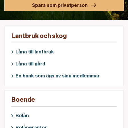
Spara som privatperson
Lantbruk och skog
Låna till lantbruk
Låna till gård
En bank som ägs av sina medlemmar
Boende
Bolån
Bolåneräntor