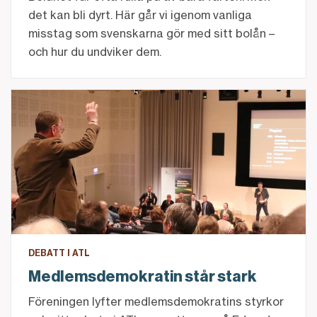
det kan bli dyrt. Här går vi igenom vanliga
misstag som svenskarna gör med sitt bolån –
och hur du undviker dem.
Medlemsdemokratin står stark
DEBATT I ATL
Medlemsdemokratin står stark
Föreningen lyfter medlemsdemokratins styrkor