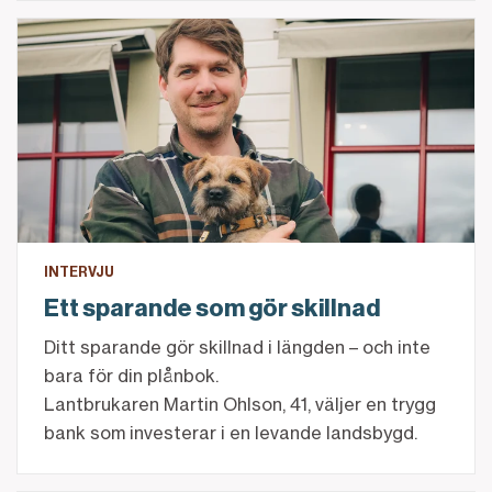
Ett sparande som gör skillnad
INTERVJU
Ett sparande som gör skillnad
Ditt sparande gör skillnad i längden – och inte
bara för din plånbok.
Lantbrukaren Martin Ohlson, 41, väljer en trygg
bank som investerar i en levande landsbygd.