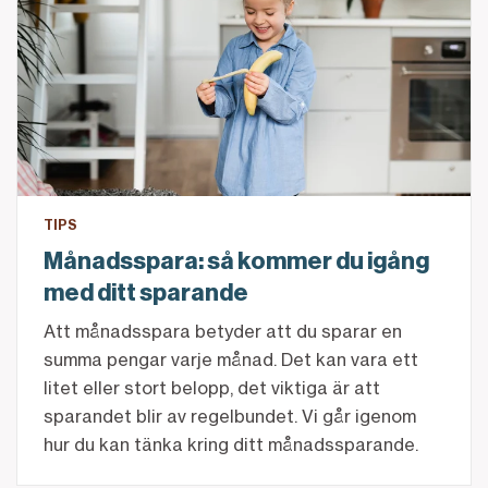
TIPS
Månadsspara: så kommer du igång
med ditt sparande
Att månadsspara betyder att du sparar en
summa pengar varje månad. Det kan vara ett
litet eller stort belopp, det viktiga är att
sparandet blir av regelbundet. Vi går igenom
hur du kan tänka kring ditt månadssparande.