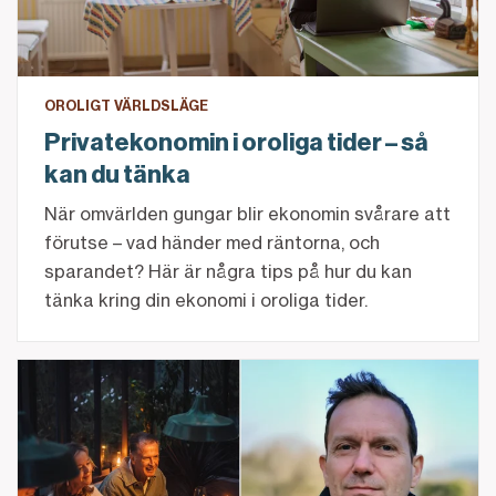
OROLIGT VÄRLDSLÄGE
Privatekonomin i oroliga tider – så
kan du tänka
När omvärlden gungar blir ekonomin svårare att
förutse – vad händer med räntorna, och
sparandet? Här är några tips på hur du kan
tänka kring din ekonomi i oroliga tider.
Måltidens roll i vardag och liv