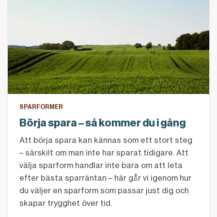
SPARFORMER
Börja spara – så kommer du i gång
Att börja spara kan kännas som ett stort steg
– särskilt om man inte har sparat tidigare. Att
välja sparform handlar inte bara om att leta
efter bästa sparräntan – här går vi igenom hur
du väljer en sparform som passar just dig och
skapar trygghet över tid.