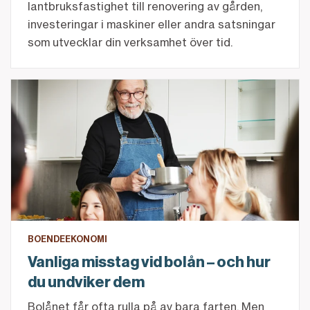
lantbruksfastighet till renovering av gården,
investeringar i maskiner eller andra satsningar
som utvecklar din verksamhet över tid.
Vanliga misstag vid bolån – och hur du undviker dem
BOENDEEKONOMI
Vanliga misstag vid bolån – och hur
du undviker dem
Bolånet får ofta rulla på av bara farten. Men