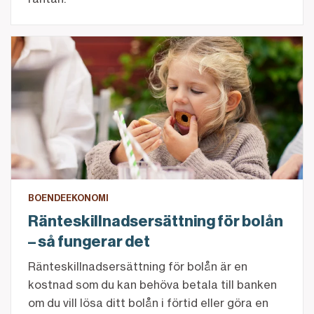
Ränteskillnadsersättning för bolån – så fungerar det
BOENDEEKONOMI
Ränteskillnadsersättning för bolån
– så fungerar det
Ränteskillnadsersättning för bolån är en
kostnad som du kan behöva betala till banken
om du vill lösa ditt bolån i förtid eller göra en