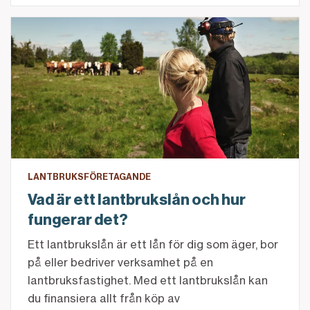
Vad är ett lantbrukslån och hur fungerar det?
LANTBRUKSFÖRETAGANDE
Vad är ett lantbrukslån och hur
fungerar det?
Ett lantbrukslån är ett lån för dig som äger, bor
på eller bedriver verksamhet på en
lantbruksfastighet. Med ett lantbrukslån kan
du finansiera allt från köp av