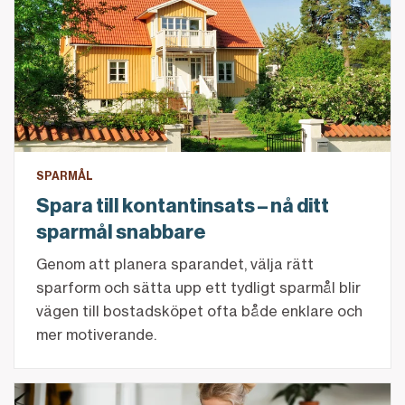
SPARMÅL
Spara till kontantinsats – nå ditt
sparmål snabbare
Genom att planera sparandet, välja rätt
sparform och sätta upp ett tydligt sparmål blir
vägen till bostadsköpet ofta både enklare och
mer motiverande.
Månadsspara: så kommer du igång med ditt sparande