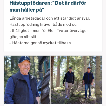
Hästuppfödaren: "Det är därför
man håller på"
Långa arbetsdagar och ett ständigt ansvar.
Hästuppfödning kräver både mod och
uthållighet – men för Elen Tveter överväger
glädjen allt slit.
– Hästarna ger så mycket tillbaka.
Läs intervjun