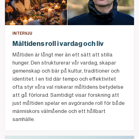
INTERVJU
Måltidens roll i vardag och liv
Måltiden är långt mer än ett sätt att stilla
hunger. Den strukturerar vår vardag, skapar
gemenskap och bär på kultur, traditioner och
identitet. I en tid där tempo och effektivitet
ofta styr våra val riskerar måltidens betydelse
att gå förlorad. Samtidigt visar forskning att
just måltiden spelar en avgörande roll för både
människors välmående och ett hållbart
samhälle.
Börja spara – så kommer du i gång