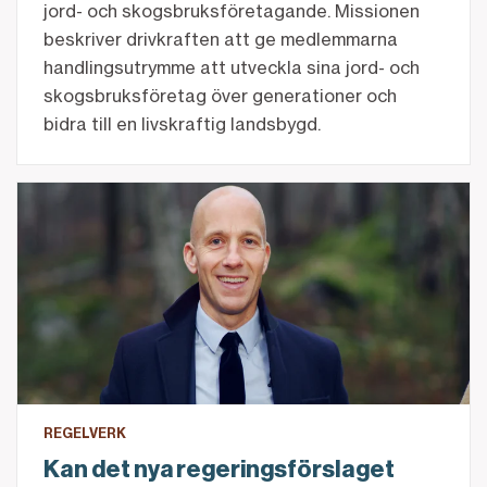
jord- och skogsbruksföretagande. Missionen
beskriver drivkraften att ge medlemmarna
handlingsutrymme att utveckla sina jord- och
skogsbruksföretag över generationer och
bidra till en livskraftig landsbygd.
Kan det nya regeringsförslaget stärka investeringar
REGELVERK
Kan det nya regeringsförslaget