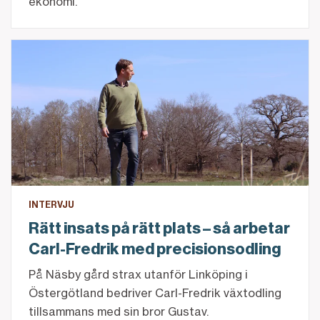
ekonomi.
Rätt insats på rätt plats – så arbetar Carl-Fredrik me
INTERVJU
Rätt insats på rätt plats – så arbetar
Carl-Fredrik med precisionsodling
På Näsby gård strax utanför Linköping i
Östergötland bedriver Carl-Fredrik växtodling
tillsammans med sin bror Gustav.