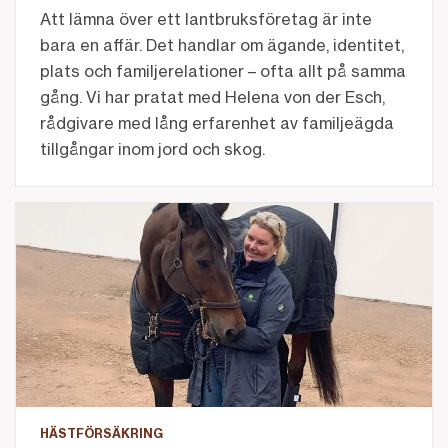
Att lämna över ett lantbruksföretag är inte
bara en affär. Det handlar om ägande, identitet,
plats och familjerelationer – ofta allt på samma
gång. Vi har pratat med Helena von der Esch,
rådgivare med lång erfarenhet av familjeägda
tillgångar inom jord och skog.
Missa inte detta när du tecknar hästförsäkring
HÄSTFÖRSÄKRING