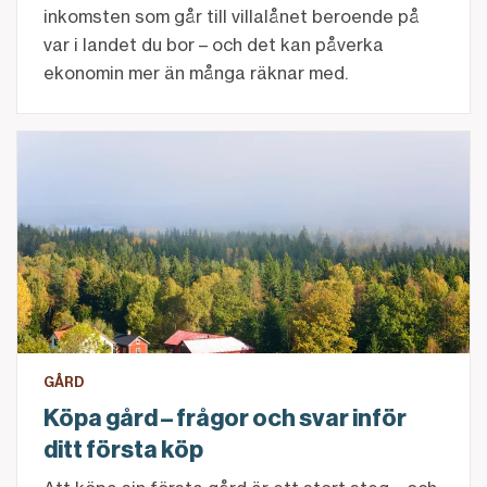
inkomsten som går till villalånet beroende på
var i landet du bor – och det kan påverka
ekonomin mer än många räknar med.
Köpa gård – vanliga frågor & svar | Landshypotek Ba
GÅRD
Köpa gård – frågor och svar inför
ditt första köp