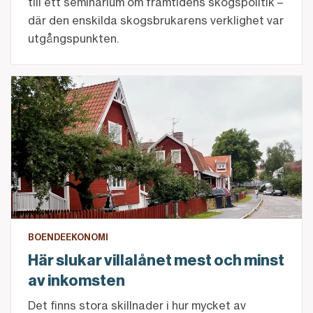
till ett seminarium om framtidens skogspolitik –
där den enskilda skogsbrukarens verklighet var
utgångspunkten.
Här slukar villalånet mest och minst av inkomsten
BOENDEEKONOMI
Här slukar villalånet mest och minst
av inkomsten
Det finns stora skillnader i hur mycket av