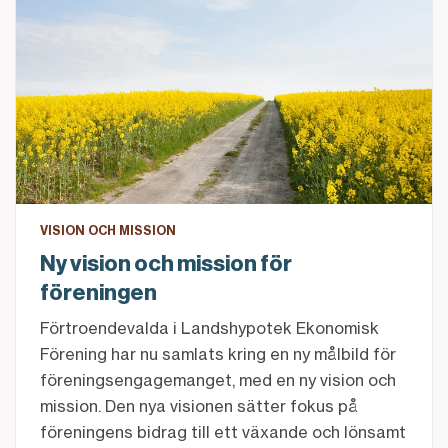
Ny vision och mission för föreningen
VISION OCH MISSION
Ny vision och mission för
föreningen
Förtroendevalda i Landshypotek Ekonomisk
Förening har nu samlats kring en ny målbild för
föreningsengagemanget, med en ny vision och
mission. Den nya visionen sätter fokus på
föreningens bidrag till ett växande och lönsamt