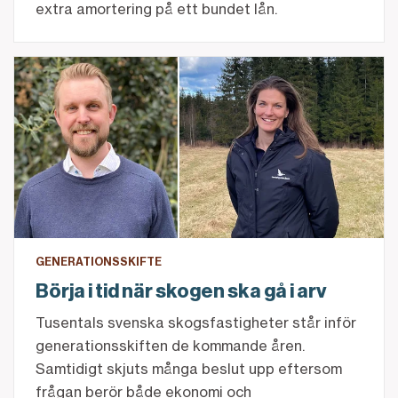
extra amortering på ett bundet lån.
Börja i tid när skogen ska gå i arv
GENERATIONSSKIFTE
Börja i tid när skogen ska gå i arv
Tusentals svenska skogsfastigheter står inför
generationsskiften de kommande åren.
Samtidigt skjuts många beslut upp eftersom
frågan berör både ekonomi och