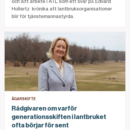
och sitt arbete i ATL som ett svar på Edvard
Hollertz krönika att lantbruksorganisationer
blir för tjänstemannastyrda.
Läs Helenas tips inför generationsskiftet
ÄGARSKIFTE
Rådgivaren om varför
generationsskiften i lantbruket
ofta börjar för sent