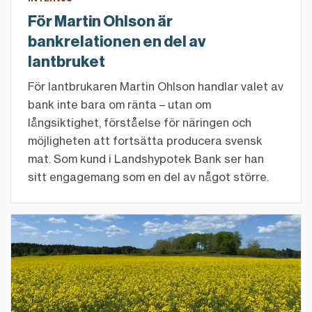
För Martin Ohlson är
bankrelationen en del av
lantbruket
För lantbrukaren Martin Ohlson handlar valet av
bank inte bara om ränta – utan om
långsiktighet, förståelse för näringen och
möjligheten att fortsätta producera svensk
mat. Som kund i Landshypotek Bank ser han
sitt engagemang som en del av något större.
Sparkonto Jord & Skog – så kan pengarna växa