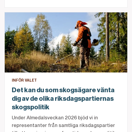
Det kan du som skogsägare vänta dig av de olika riks
INFÖR VALET
Det kan du som skogsägare vänta
dig av de olika riksdagspartiernas
skogspolitik
Under Almedalsveckan 2026 bjöd vi in
representanter från samtliga riksdagspartier