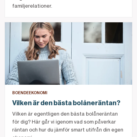
familjerelationer.
Vilken är den bästa bolåneräntan?
BOENDEEKONOMI
Vilken är den bästa bolåneräntan?
Vilken är egentligen den bästa bolåneräntan
för dig? Här går vi igenom vad som påverkar
räntan och hur du jämför smart utifrån din egen