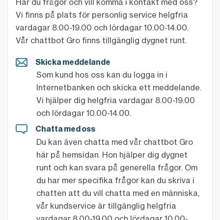
Har du frågor och vill komma i kontakt med oss?
Vi finns på plats för personlig service helgfria
vardagar 8.00-19.00 och lördagar 10.00-14.00.
Vår chattbot Gro finns tillgänglig dygnet runt.
Skicka meddelande
Som kund hos oss kan du logga in i
Internetbanken och skicka ett meddelande.
Vi hjälper dig helgfria vardagar 8.00-19.00
och lördagar 10.00-14.00.
Chatta med oss
Du kan även chatta med vår chattbot Gro
här på hemsidan. Hon hjälper dig dygnet
runt och kan svara på generella frågor. Om
du har mer specifika frågor kan du skriva i
chatten att du vill chatta med en människa,
vår kundservice är tillgänglig helgfria
vardagar 8.00-19.00 och lördagar 10.00-