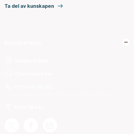
Ta del av kunskapen
Kundservice
Vanliga frågor
Chatta med oss
0771-44 00 20
Helgfria vardagar 08.00-19.00 och lördagar 10.00-14.00.
Hitta till oss