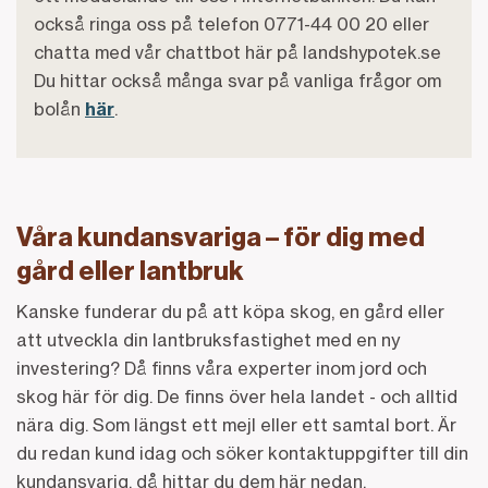
också ringa oss på telefon 0771-44 00 20 eller
chatta med vår chattbot här på landshypotek.se
Du hittar också många svar på vanliga frågor om
bolån
här
.
Våra kundansvariga – för dig med
gård eller lantbruk
Kanske funderar du på att köpa skog, en gård eller
att utveckla din lantbruksfastighet med en ny
investering? Då finns våra experter inom jord och
skog här för dig. De finns över hela landet - och alltid
nära dig. Som längst ett mejl eller ett samtal bort. Är
du redan kund idag och söker kontaktuppgifter till din
kundansvarig, då hittar du dem här nedan.