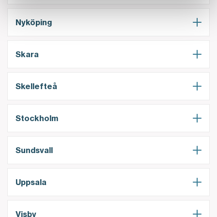
Nyköping
Skara
Skellefteå
Stockholm
Sundsvall
Uppsala
Visby