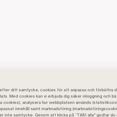
fter ditt samtycke, cookies för att anpassa och förbättra d
ats. Med cookies kan vi erbjuda dig säker inloggning och bä
lla cookies), analysera hur webbplatsen används (statistikcoo
npassat innehåll samt marknadsföring (marknadsföringscooki
r inte samtycke. Genom att klicka på ”Tillåt alla" godtar du