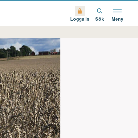
Sök
Meny
Logga in