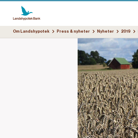
Om Landshypotek
Press & nyheter
Nyheter
2019