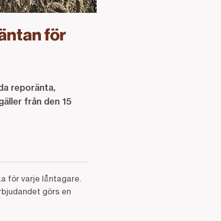
äntan för
da reporänta,
äller från den 15
a för varje låntagare.
rbjudandet görs en