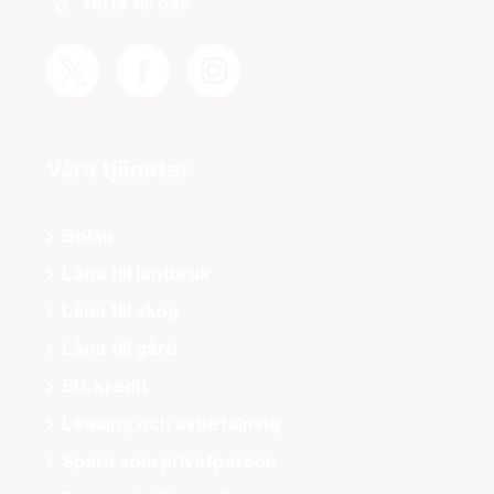
Hitta till oss
Våra tjänster
Bolån
Låna till lantbruk
Låna till skog
Låna till gård
EU-kredit
Leasing och avbetalning
Spara som privatperson