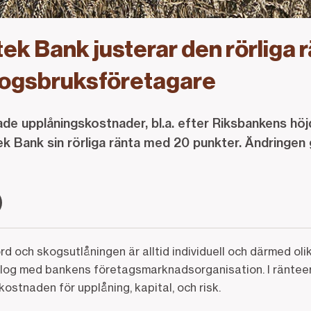
k Bank justerar den rörliga r
kogsbruksföretagare
de upplåningskostnader, bl.a. efter Riksbankens höj
k Bank sin rörliga ränta med 20 punkter. Ändringen g
rd och skogsutlåningen är alltid individuell och därmed olik
alog med bankens företagsmarknadsorganisation. I räntee
kostnaden för upplåning, kapital, och risk.