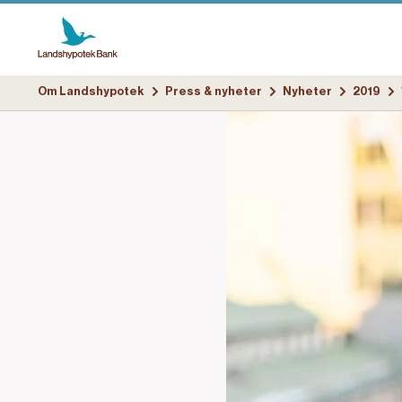
Om Landshypotek
Press & nyheter
Nyheter
2019