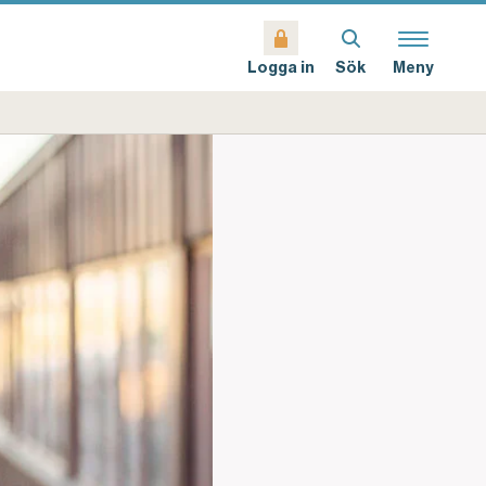
Sök
Meny
Logga in