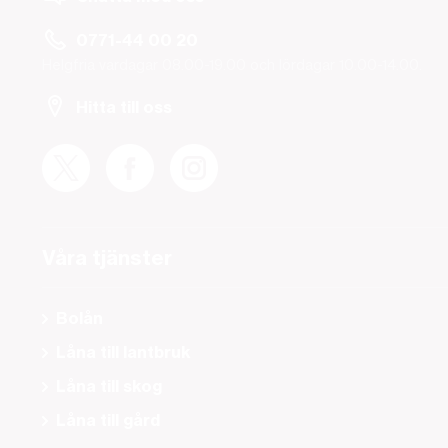
0771-44 00 20
Helgfria vardagar 08.00-19.00 och lördagar 10.00-14.00.
Hitta till oss
Våra tjänster
Bolån
Låna till lantbruk
Låna till skog
Låna till gård