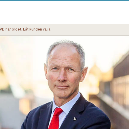
VD har ordet: Låt kunden välja