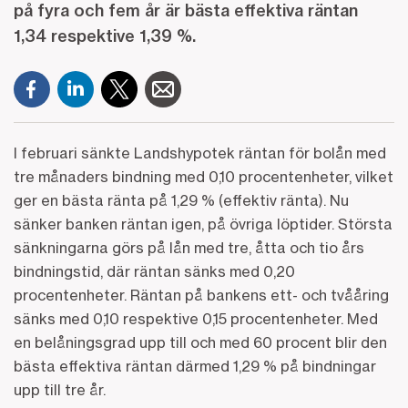
på fyra och fem år är bästa effektiva räntan
1,34 respektive 1,39 %.
I februari sänkte Landshypotek räntan för bolån med
tre månaders bindning med 0,10 procentenheter, vilket
ger en bästa ränta på 1,29 % (effektiv ränta). Nu
sänker banken räntan igen, på övriga löptider. Största
sänkningarna görs på lån med tre, åtta och tio års
bindningstid, där räntan sänks med 0,20
procentenheter. Räntan på bankens ett- och tvååring
sänks med 0,10 respektive 0,15 procentenheter. Med
en belåningsgrad upp till och med 60 procent blir den
bästa effektiva räntan därmed 1,29 % på bindningar
upp till tre år.