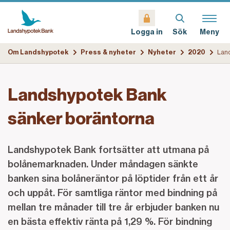
Sök
Meny
Logga in
Om Landshypotek
Press & nyheter
Nyheter
2020
Landshypotek Bank
sänker boräntorna
Landshypotek Bank fortsätter att utmana på
bolånemarknaden. Under måndagen sänkte
banken sina bolåneräntor på löptider från ett år
och uppåt. För samtliga räntor med bindning på
mellan tre månader till tre år erbjuder banken nu
en bästa effektiv ränta på 1,29 %. För bindning