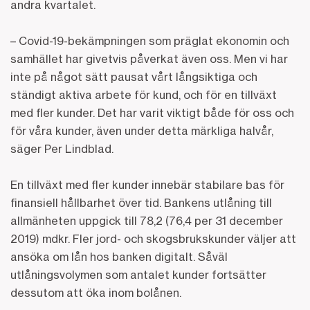
andra kvartalet.
– Covid-19-bekämpningen som präglat ekonomin och
samhället har givetvis påverkat även oss. Men vi har
inte på något sätt pausat vårt långsiktiga och
ständigt aktiva arbete för kund, och för en tillväxt
med fler kunder. Det har varit viktigt både för oss och
för våra kunder, även under detta märkliga halvår,
säger Per Lindblad.
En tillväxt med fler kunder innebär stabilare bas för
finansiell hållbarhet över tid. Bankens utlåning till
allmänheten uppgick till 78,2 (76,4 per 31 december
2019) mdkr. Fler jord- och skogsbrukskunder väljer att
ansöka om lån hos banken digitalt. Såväl
utlåningsvolymen som antalet kunder fortsätter
dessutom att öka inom bolånen.