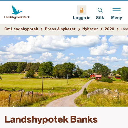
Sök
Meny
Logga in
Om Landshypotek
Press & nyheter
Nyheter
2020
Landshypotek Banks