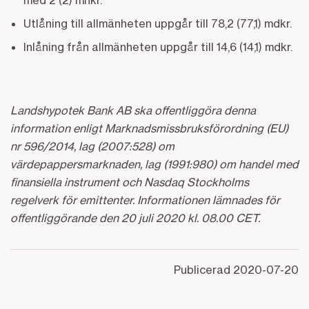
med 2 (2) mnkr.
Utlåning till allmänheten uppgår till 78,2 (77,1) mdkr.
Inlåning från allmänheten uppgår till 14,6 (14,1) mdkr.
Landshypotek Bank AB ska offentliggöra denna
information enligt Marknadsmissbruksförordning (EU)
nr 596/2014, lag (2007:528) om
värdepappersmarknaden, lag (1991:980) om handel med
finansiella instrument och Nasdaq Stockholms
regelverk för emittenter. Informationen lämnades för
offentliggörande den 20 juli 2020 kl. 08.00 CET.
Publicerad
2020-07-20