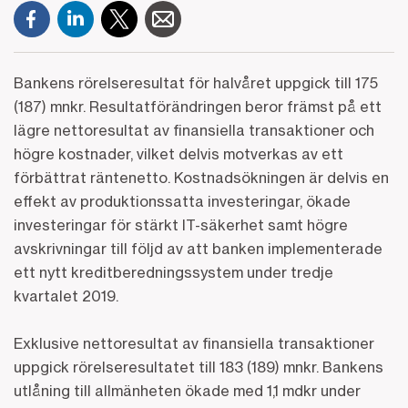
Bankens rörelseresultat för halvåret uppgick till 175
(187) mnkr. Resultatförändringen beror främst på ett
lägre nettoresultat av finansiella transaktioner och
högre kostnader, vilket delvis motverkas av ett
förbättrat räntenetto. Kostnadsökningen är delvis en
effekt av produktionssatta investeringar, ökade
investeringar för stärkt IT-säkerhet samt högre
avskrivningar till följd av att banken implementerade
ett nytt kreditberedningssystem under tredje
kvartalet 2019.
Exklusive nettoresultat av finansiella transaktioner
uppgick rörelseresultatet till 183 (189) mnkr. Bankens
utlåning till allmänheten ökade med 1,1 mdkr under