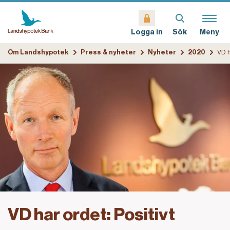
Sök
Meny
Logga in
Om Landshypotek
Press & nyheter
Nyheter
2020
VD har ordet: Positivt