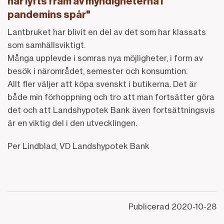
har lyfts fram av myndigheterna i
pandemins spår"
Lantbruket har blivit en del av det som har klassats
som samhällsviktigt.
Många upplevde i somras nya möjligheter, i form av
besök i närområdet, semester och konsumtion.
Allt fler väljer att köpa svenskt i butikerna. Det är
både min förhoppning och tro att man fortsätter göra
det och att Landshypotek Bank även fortsättningsvis
är en viktig del i den utvecklingen.
Per Lindblad, VD Landshypotek Bank
Publicerad
2020-10-28