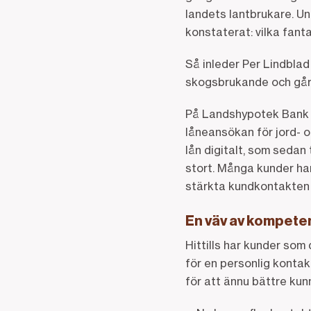
landets lantbrukare. Un
konstaterat: vilka fanta
Så inleder Per Lindblad
skogsbrukande och går
På Landshypotek Bank h
låneansökan för jord- 
lån digitalt, som sedan
stort. Många kunder har
stärkta kundkontakten 
En väv av kompeten
Hittills har kunder som 
för en personlig konta
för att ännu bättre kun