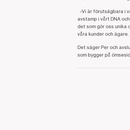
–Vi är förutsägbara i v
avstamp i vårt DNA och
det som gör oss unika 
våra kunder och ägare.
Det säger Per och avsl
som bygger på ömsesid