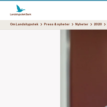
Om Landshypotek
Press & nyheter
Nyheter
2020