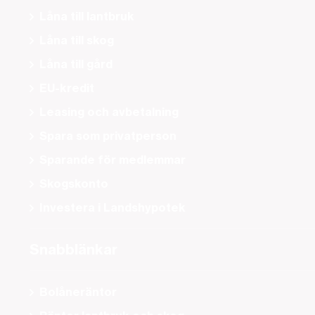
Låna till lantbruk
Låna till skog
Låna till gård
EU-kredit
Leasing och avbetalning
Spara som privatperson
Sparande för medlemmar
Skogskonto
Investera i Landshypotek
Snabblänkar
Bolåneräntor