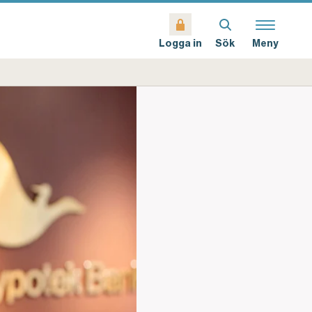
Sök
Meny
Logga in