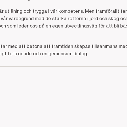
år utlåning och trygga i vår kompetens. Men framförallt tar
 vår värdegrund med de starka rötterna i jord och skog o
och som leder oss på en egen utvecklingsväg för att bli b
utar med att betona att framtiden skapas tillsammans med 
igt förtroende och en gemensam dialog.