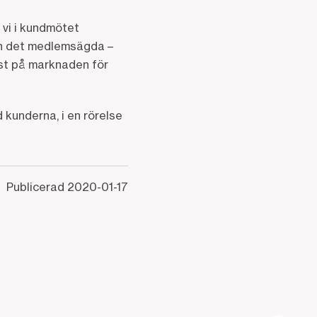
 vi i kundmötet
ch det medlemsägda –
äst på marknaden för
kunderna, i en rörelse
Publicerad
2020-01-17