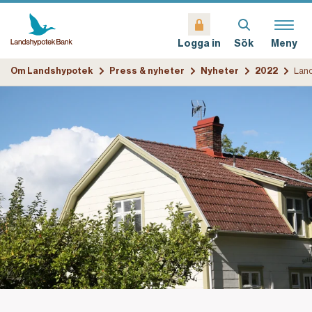
Sök
Meny
Logga in
Om Landshypotek
Press & nyheter
Nyheter
2022