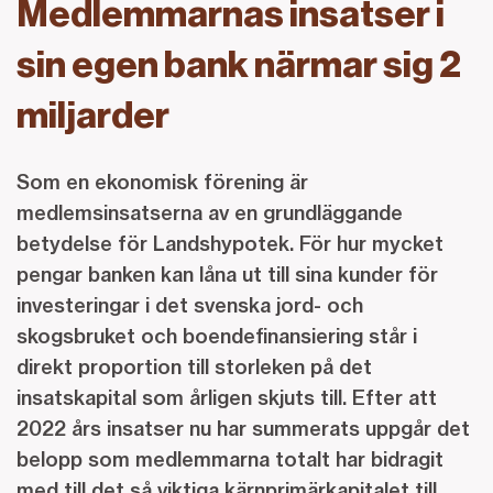
Medlemmarnas insatser i
sin egen bank närmar sig 2
miljarder
Som en ekonomisk förening är
medlemsinsatserna av en grundläggande
betydelse för Landshypotek. För hur mycket
pengar banken kan låna ut till sina kunder för
investeringar i det svenska jord- och
skogsbruket och boendefinansiering står i
direkt proportion till storleken på det
insatskapital som årligen skjuts till. Efter att
2022 års insatser nu har summerats uppgår det
belopp som medlemmarna totalt har bidragit
med till det så viktiga kärnprimärkapitalet till