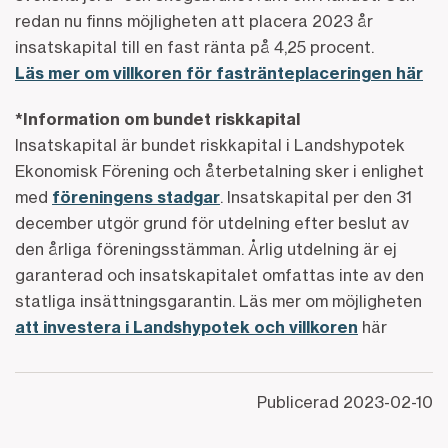
redan nu finns möjligheten att placera 2023 år
insatskapital till en fast ränta på 4,25 procent.
Läs mer om villkoren för fastränteplaceringen här
*Information om bundet riskkapital
Insatskapital är bundet riskkapital i Landshypotek
Ekonomisk Förening och återbetalning sker i enlighet
med
föreningens stadgar
. Insatskapital per den 31
december utgör grund för utdelning efter beslut av
den årliga föreningsstämman. Årlig utdelning är ej
garanterad och insatskapitalet omfattas inte av den
statliga insättningsgarantin. Läs mer om möjligheten
att investera i Landshypotek och villkoren
här
Publicerad
2023-02-10