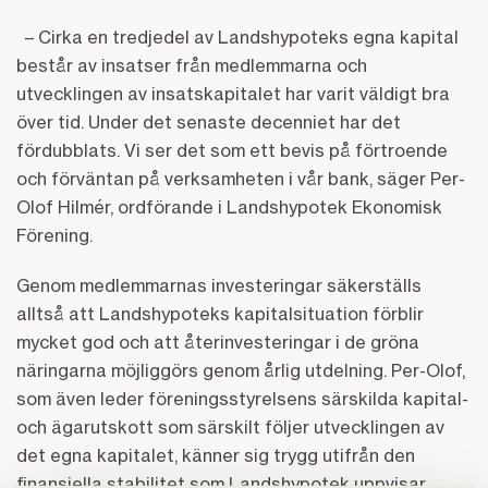
– Cirka en tredjedel av Landshypoteks egna kapital
består av insatser från medlemmarna och
utvecklingen av insatskapitalet har varit väldigt bra
över tid. Under det senaste decenniet har det
fördubblats. Vi ser det som ett bevis på förtroende
och förväntan på verksamheten i vår bank, säger Per-
Olof Hilmér, ordförande i Landshypotek Ekonomisk
Förening.
Genom medlemmarnas investeringar säkerställs
alltså att Landshypoteks kapitalsituation förblir
mycket god och att återinvesteringar i de gröna
näringarna möjliggörs genom årlig utdelning. Per-Olof,
som även leder föreningsstyrelsens särskilda kapital-
och ägarutskott som särskilt följer utvecklingen av
det egna kapitalet, känner sig trygg utifrån den
finansiella stabilitet som Landshypotek uppvisar.