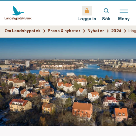
Sök
Meny
Logga in
Om Landshypotek
Press & nyheter
Nyheter
2024