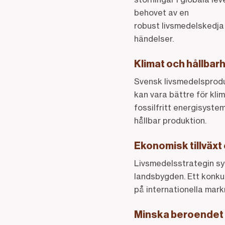
behovet av en
robust livsmedelskedja 
händelser.
Klimat och hållbar
Svensk livsmedelsproduk
kan vara bättre för kli
fossilfritt energisystem
hållbar produktion.
Ekonomisk tillväxt
Livsmedelsstrategin syft
landsbygden. Ett konkur
på internationella mark
Minska beroendet 