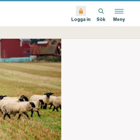
Sök
Meny
Logga in