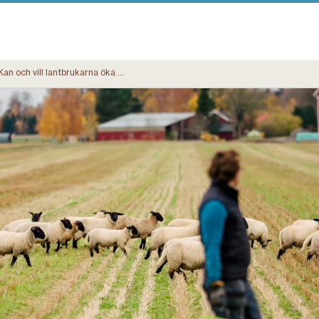
Kan och vill lantbrukarna öka produktionen?