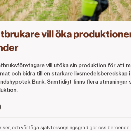
tbrukare vill öka produktione
inder
antbruksföretagare vill utöka sin produktion för att
mat och bidra till en starkare livsmedelsberedskap i 
ndshypotek Bank. Samtidigt finns flera utmaningar 
uktion.
kriser, och vår låga självförsörjningsgrad gör oss beroende 