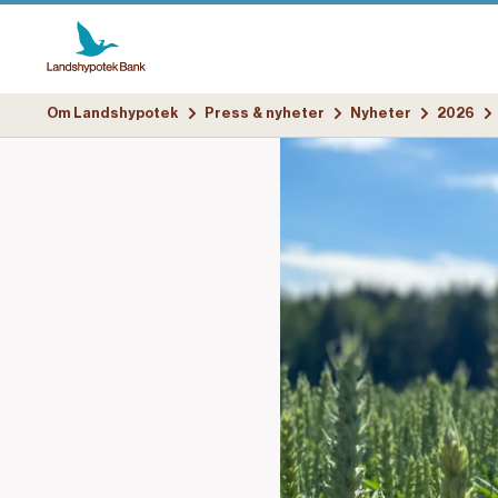
Om Landshypotek
Press & nyheter
Nyheter
2026