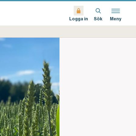
Sök
Meny
Logga in