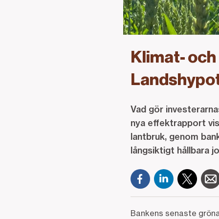
Klimat- och 
Landshypot
Vad gör investerarna
nya effektrapport vi
lantbruk, genom bank
långsiktigt hållbara
Bankens senaste gröna 