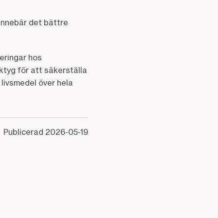
 innebär det bättre
eringar hos
rktyg för att säkerställa
v livsmedel över hela
Publicerad
2026-05-19