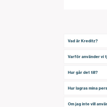
Vad är Kreditz?
Varför använder vi 
Hur går det till?
Hur lagras mina per
Om jag inte vill anv