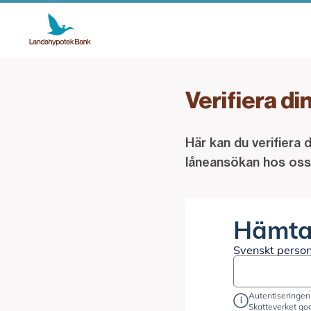
Verifiera di
Här kan du verifiera
låneansökan hos oss.