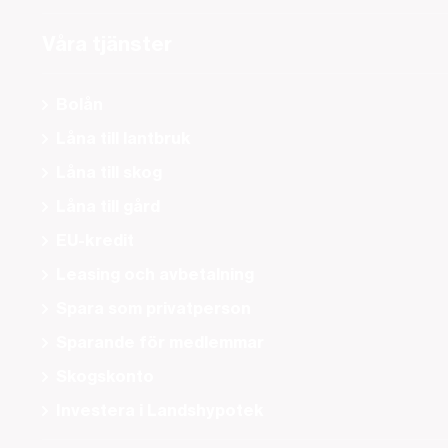
Våra tjänster
Bolån
Låna till lantbruk
Låna till skog
Låna till gård
EU-kredit
Leasing och avbetalning
Spara som privatperson
Sparande för medlemmar
Skogskonto
Investera i Landshypotek