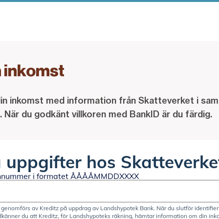
n inkomst
 din inkomst med information från Skatteverket i sa
 När du godkänt villkoren med BankID är du färdig.