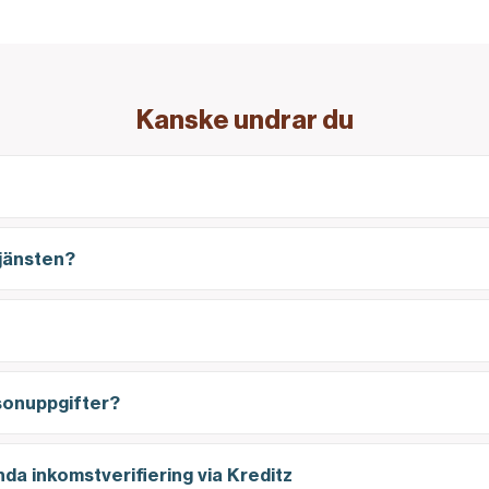
Kanske undrar du
tjänsten?
sonuppgifter?
ända inkomstverifiering via Kreditz