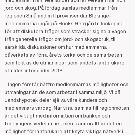
medlemmar från hela landet som är verksamma inom
jord och skog. På lördag samlas medlemmar från
regionen Småland m fl provinser där Blekinge-
medlemmarna ingår på Hooks Herrgård i Jönköping
för att diskutera frågor som sträcker sig hela vägen
från generella frågor om jord- och skogsbruk, till
särskilda diskussioner om hur medlemmarna
påverkats av förra årets torka och de samarbeten
som följt av de utmaningar som landets lantbrukare
ställdes inför under 2018.
– Ingen förstår bättre medlemmarnas möjligheter och
utmaningar än de som arbetar i samma miljö. Vi på
Landshypotek delar själva våra kunders och
medlemmars vardag. När vi nu samlas till regionmöten
är det viktigt med information om banken och
föreningens verksamhet, men framförallt är det en
möjlighet för lantbrukare att knyta viktiga nätverk i