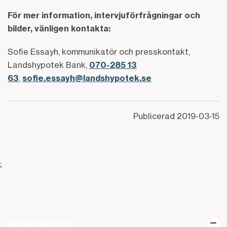
För mer information, intervjuförfrågningar och
bilder, vänligen kontakta:
Sofie Essayh, kommunikatör och presskontakt,
Landshypotek Bank,
070-285 13
63
,
sofie.essayh@landshypotek.se
Publicerad
2019-03-15
;
Kundservice