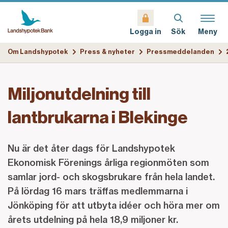
Sök
Meny
Logga in
Om Landshypotek
Press & nyheter
Pressmeddelanden
Miljonutdelning till
lantbrukarna i Blekinge
Nu är det åter dags för Landshypotek
Ekonomisk Förenings årliga regionmöten som
samlar jord- och skogsbrukare från hela landet.
På lördag 16 mars träffas medlemmarna i
Jönköping för att utbyta idéer och höra mer om
årets utdelning på hela 18,9 miljoner kr.