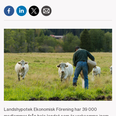
Landshypotek Ekonomisk Förening har 39 000