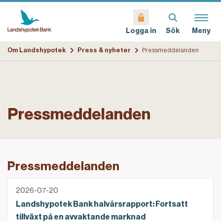
Sök
Meny
Logga in
Om Landshypotek
Press & nyheter
Pressmeddelanden
Pressmeddelanden
Pressmeddelanden
Landshypotek Bank halvårsrapport: Fortsatt tillväx
2026-07-20
Landshypotek Bank halvårsrapport: Fortsatt
tillväxt på en avvaktande marknad