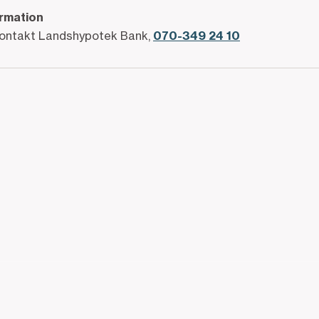
ormation
kontakt Landshypotek Bank,
070-349 24 10