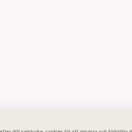
fter ditt samtycke, cookies för att anpassa och förbättra d