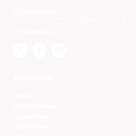
0771-44 00 20
Helgfria vardagar 08.00-19.00 och lördagar 10.00-14.00.
Hitta till oss
Våra tjänster
Bolån
Låna till lantbruk
Låna till skog
Låna till gård