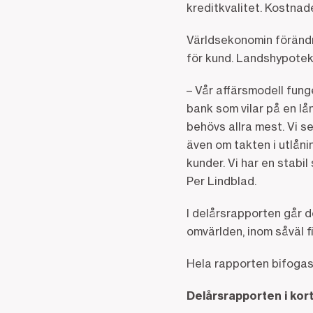
kreditkvalitet. Kostnade
Världsekonomin förändra
för kund. Landshypotek
– Vår affärsmodell fung
bank som vilar på en lå
behövs allra mest. Vi se
även om takten i utlåni
kunder. Vi har en stabi
Per Lindblad.
I delårsrapporten går d
omvärlden, inom såväl 
Hela rapporten bifogas
Delårsrapporten i kor