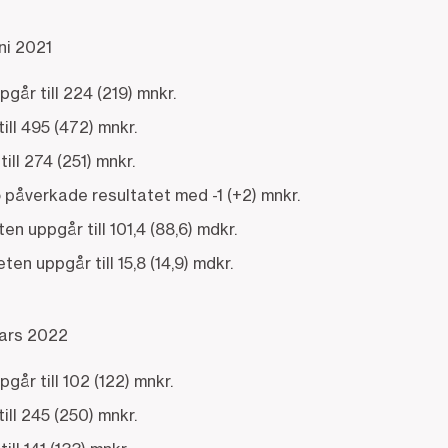
ni 2021
går till 224 (219) mnkr.
ll 495 (472) mnkr.
ll 274 (251) mnkr.
 påverkade resultatet med -1 (+2) mnkr.
ten uppgår till 101,4 (88,6) mdkr.
ten uppgår till 15,8 (14,9) mdkr.
mars 2022
går till 102 (122) mnkr.
ll 245 (250) mnkr.