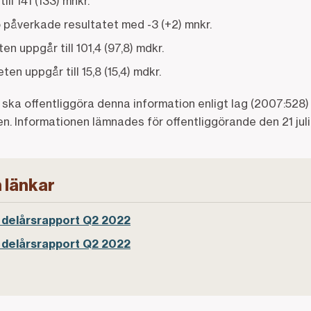
ll 141 (133) mnkr.
o påverkade resultatet med -3 (+2) mnkr.
ten uppgår till 101,4 (97,8) mdkr.
ten uppgår till 15,8 (15,4) mdkr.
ka offentliggöra denna information enligt lag (2007:528)
 Informationen lämnades för offentliggörande den 21 juli
 länkar
delårsrapport Q2 2022
delårsrapport Q2 2022