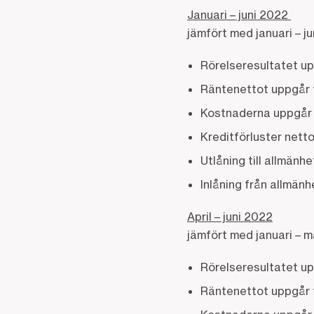
Januari – juni 2022
jämfört med januari – ju
Rörelseresultatet upp
Räntenettot uppgår ti
Kostnaderna uppgår ti
Kreditförluster netto
Utlåning till allmänhe
Inlåning från allmänhe
April – juni 2022
jämfört med januari – 
Rörelseresultatet upp
Räntenettot uppgår ti