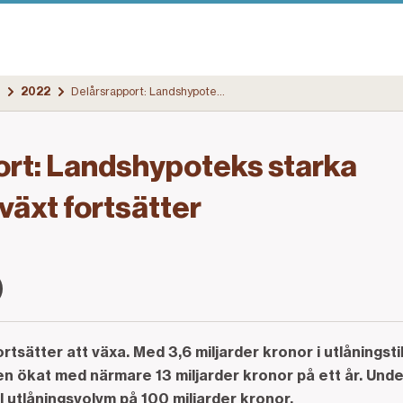
2022
Delårsrapport: Landshypoteks starka utlåningstillväxt fortsätter
ort: Landshypoteks starka
lväxt fortsätter
sätter att växa. Med 3,6 miljarder kronor i utlåningsti
gen ökat med närmare 13 miljarder kronor på ett år. Und
 utlåningsvolym på 100 miljarder kronor.