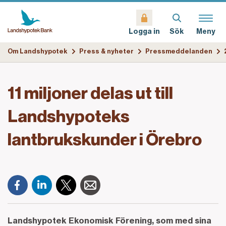
Sök
Meny
Logga in
Om Landshypotek
Press & nyheter
Pressmeddelanden
11 miljoner delas ut till
Landshypoteks
lantbrukskunder i Örebro
Landshypotek Ekonomisk Förening, som med sina