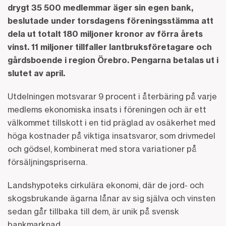
drygt 35 500 medlemmar äger sin egen bank,
beslutade under torsdagens föreningsstämma att
dela ut totalt 180 miljoner kronor av förra årets
vinst. 11 miljoner tillfaller lantbruksföretagare och
gårdsboende i region Örebro. Pengarna betalas ut i
slutet av april.
Utdelningen motsvarar 9 procent i återbäring på varje
medlems ekonomiska insats i föreningen och är ett
välkommet tillskott i en tid präglad av osäkerhet med
höga kostnader på viktiga insatsvaror, som drivmedel
och gödsel, kombinerat med stora variationer på
försäljningspriserna.
Landshypoteks cirkulära ekonomi, där de jord- och
skogsbrukande ägarna lånar av sig själva och vinsten
sedan går tillbaka till dem, är unik på svensk
bankmarknad.