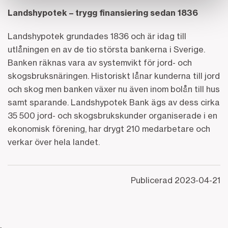
Landshypotek – trygg finansiering sedan 1836
Landshypotek grundades 1836 och är idag till
utlåningen en av de tio största bankerna i Sverige.
Banken räknas vara av systemvikt för jord- och
skogsbruksnäringen. Historiskt lånar kunderna till jord
och skog men banken växer nu även inom bolån till hus
samt sparande. Landshypotek Bank ägs av dess cirka
35 500 jord- och skogsbrukskunder organiserade i en
ekonomisk förening, har drygt 210 medarbetare och
verkar över hela landet.
Publicerad
2023-04-21
;