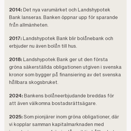
2014:
Det nya varumärket och Landshypotek
Bank lanseras. Banken öppnar upp för sparande
från allmänheten.
2017:
Landshypotek Bank blir bolånebank och
erbjuder nu även bolån till hus.
2018:
Landshypotek Bank ger ut den första
gröna säkerställda obligationen utgiven i svenska
kronor som bygger på finansiering av det svenska
hållbara skogsbruket.
2024:
Bankens bolåneerbjudande breddas för
att även välkomna bostadsrättsägare.
2025:
Som pionjärer inom gröna obligationer, där
vi kopplar samman kapitalmarknaden med