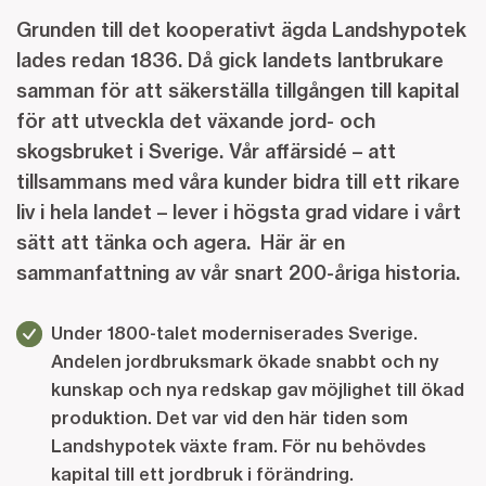
Grunden till det kooperativt ägda Landshypotek
lades redan 1836. Då gick landets lantbrukare
samman för att säkerställa tillgången till kapital
för att utveckla det växande jord- och
skogsbruket i Sverige. Vår affärsidé – att
tillsammans med våra kunder bidra till ett rikare
liv i hela landet – lever i högsta grad vidare i vårt
sätt att tänka och agera. Här är en
sammanfattning av vår snart 200-åriga historia.
Under 1800-talet moderniserades Sverige.
Andelen jordbruksmark ökade snabbt och ny
kunskap och nya redskap gav möjlighet till ökad
produktion. Det var vid den här tiden som
Landshypotek växte fram. För nu behövdes
kapital till ett jordbruk i förändring.