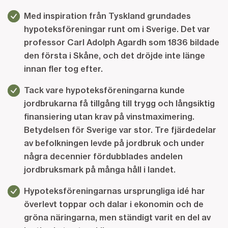
Med inspiration från Tyskland grundades
hypoteksföreningar runt om i Sverige. Det var
professor Carl Adolph Agardh som 1836 bildade
den första i Skåne, och det dröjde inte länge
innan fler tog efter.
Tack vare hypoteksföreningarna kunde
jordbrukarna få tillgång till trygg och långsiktig
finansiering utan krav på vinstmaximering.
Betydelsen för Sverige var stor. Tre fjärdedelar
av befolkningen levde på jordbruk och under
några decennier fördubblades andelen
jordbruksmark på många håll i landet.
Hypoteksföreningarnas ursprungliga idé har
överlevt toppar och dalar i ekonomin och de
gröna näringarna, men ständigt varit en del av