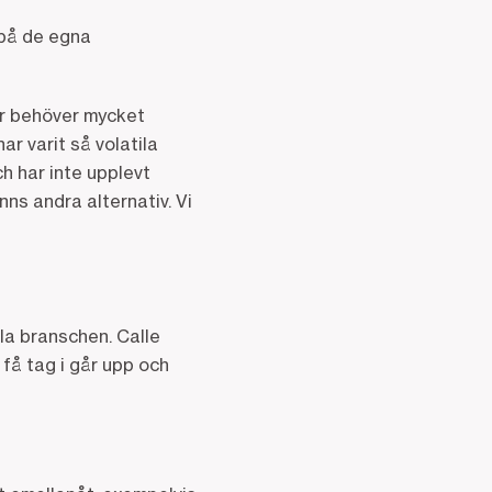
 på de egna
ger behöver mycket
ar varit så volatila
ch har inte upplevt
ns andra alternativ. Vi
ela branschen. Calle
 få tag i går upp och