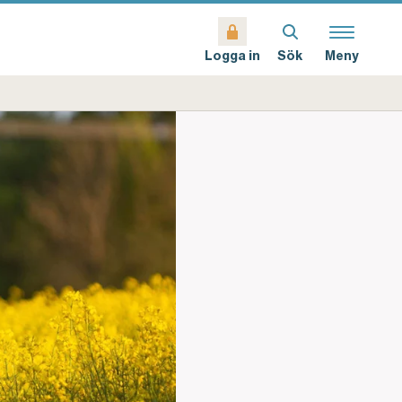
Sök
Meny
Logga in