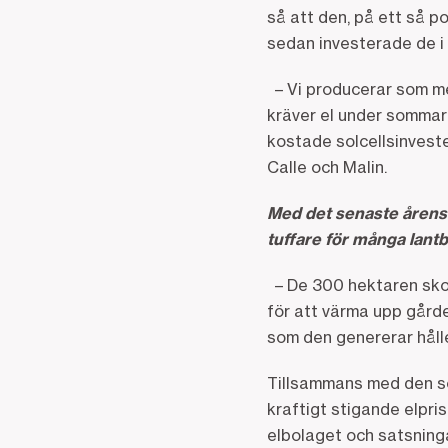
så att den, på ett så po
sedan investerade de i 
– Vi producerar som mes
kräver el under sommare
kostade solcellsinveste
Calle och Malin.
Med det senaste årens 
tuffare för många lantb
– De 300 hektaren skogs
för att värma upp gård
som den genererar håll
Tillsammans med den sen
kraftigt stigande elpris
elbolaget och satsninga