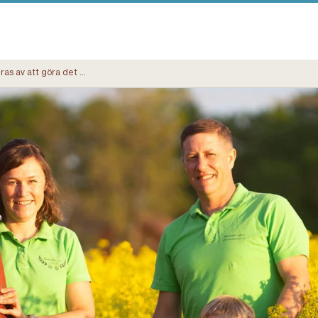
Vi motiveras av att göra det vi redan gör ännu bättre