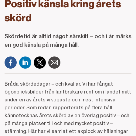
Positiv känsla kring årets
skörd
Skördetid är alltid något särskilt – och i år märks
en god känsla på många håll.
Bråda skördedagar – och kvällar. Vi har fångat
ögonblicksbilder från lantbrukare runt om i landet mitt
under en av årets viktigaste och mest intensiva
perioder. Som redan rapporterats på flera håll
kännetecknas årets skörd av en överlag positiv – och
på många platser till och med mycket positiv –
stämning. Här har vi samlat ett axplock av hälsningar