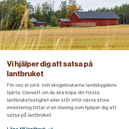
Vi hjälper dig att satsa på
lantbruket
För oss är jord- och skogsbrukarna landsbygdens
hjärta. Oavsett om du ska köpa din första
lantbruksfastighet eller står inför nästa stora
investering hittar vi en lösning som hjälper dig att
satsa på lantbruket.
Låna till lantbruk