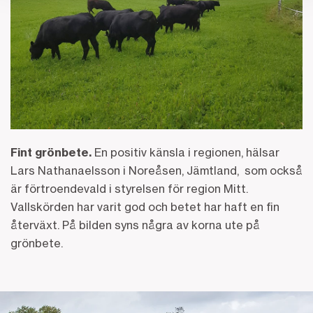
Fint grönbete.
En positiv känsla i regionen, hälsar
Lars Nathanaelsson i Noreåsen, Jämtland, som också
är förtroendevald i styrelsen för region Mitt.
Vallskörden har varit god och betet har haft en fin
återväxt. På bilden syns några av korna ute på
grönbete.