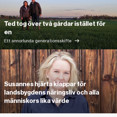
Ted tog över två gårdar istället för
en
Ett annorlunda generationsskifte
Länk
Susannes hjärta klappar för
landsbygdens näringsliv och alla
människors lika värde