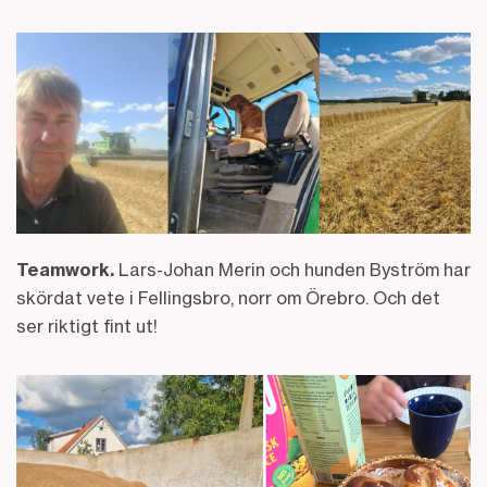
Teamwork.
Lars-Johan Merin och hunden Byström har
skördat vete i Fellingsbro, norr om Örebro. Och det
ser riktigt fint ut!