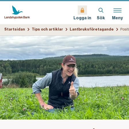
Sök
Meny
Logga in
Startsidan
Tips och artiklar
Lantbruksföretagande