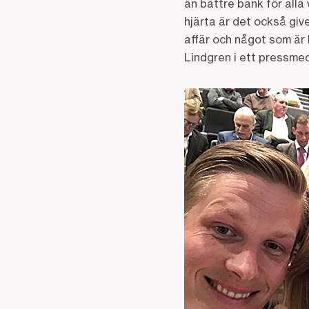
än bättre bank för all
hjärta är det också give
affär och något som är 
Lindgren i ett pressme