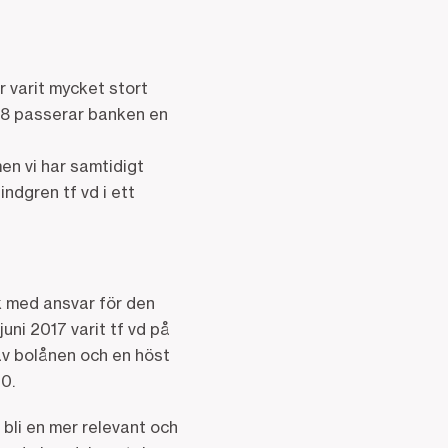
 varit mycket stort
018 passerar banken en
men vi har samtidigt
ndgren tf vd i ett
 med ansvar för den
uni 2017 varit tf vd på
v bolånen och en höst
0.
bli en mer relevant och