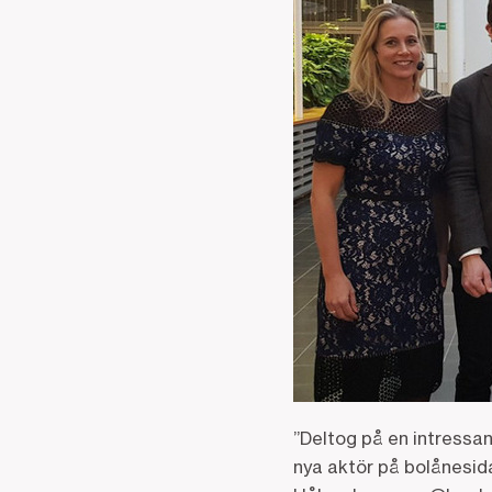
”Deltog på en intressa
nya aktör på bolånesida