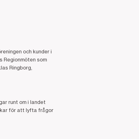
reningen och kunder i
ets Regionmöten som
klas Ringborg,
ar runt om i landet
ar för att lyfta frågor