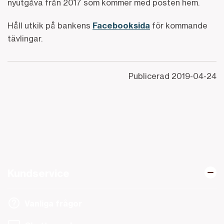
nyutgåva från 2017 som kommer med posten hem.
Håll utkik på bankens
Facebooksida
för kommande
tävlingar.
Publicerad
2019-04-24
Kundservice
Vanliga frågor