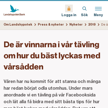
Sök
Meny
Logga in
Om Landshypotek
Press & nyheter
Nyheter
2019
De är vinnarna i vår tävling
om hur du bäst lyckas med
vårsådden
Våren har nu kommit för att stanna och många
har redan börjat odla utomhus. Under mars
anordnade vi en tävling på vår Facebooksida
och lät alla få bidra med sitt bästa tips för hur