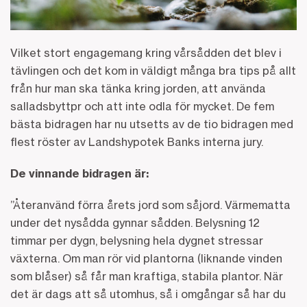
Vilket stort engagemang kring vårsådden det blev i
tävlingen och det kom in väldigt många bra tips på allt
från hur man ska tänka kring jorden, att använda
salladsbyttpr och att inte odla för mycket. De fem
bästa bidragen har nu utsetts av de tio bidragen med
flest röster av Landshypotek Banks interna jury.
De vinnande bidragen är:
”Återanvänd förra årets jord som såjord. Värmematta
under det nysådda gynnar sådden. Belysning 12
timmar per dygn, belysning hela dygnet stressar
växterna. Om man rör vid plantorna (liknande vinden
som blåser) så får man kraftiga, stabila plantor. När
det är dags att så utomhus, så i omgångar så har du