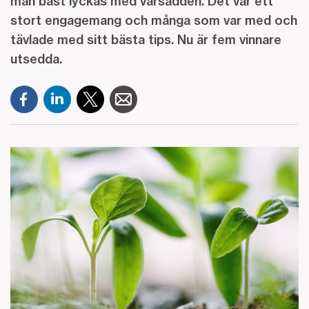
man bäst lyckas med vårsådden. Det var ett
stort engagemang och många som var med och
tävlade med sitt bästa tips. Nu är fem vinnare
utsedda.