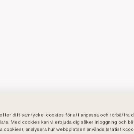
fter ditt samtycke, cookies för att anpassa och förbättra d
ats. Med cookies kan vi erbjuda dig säker inloggning och bä
lla cookies), analysera hur webbplatsen används (statistikcoo