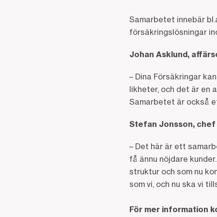
Samarbetet innebär bl.
försäkringslösningar ino
Johan Asklund, affär
– Dina Försäkringar kan
likheter, och det är en
Samarbetet är också ett
Stefan Jonsson, chef 
– Det här är ett samarb
få ännu nöjdare kunder
struktur och som nu kom
som vi, och nu ska vi til
För mer information k