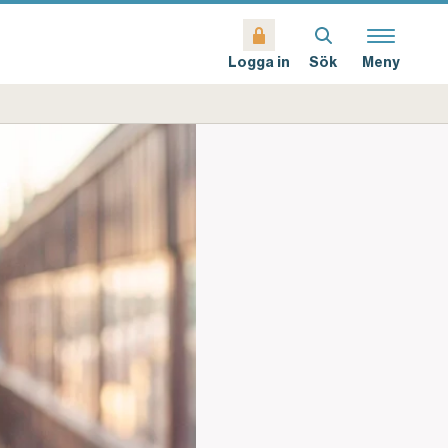
Sök
Meny
Logga in