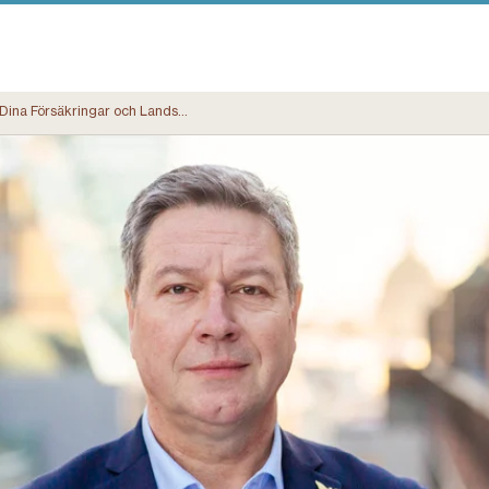
Dina Försäkringar och Landshypotek Bank inleder samarbete