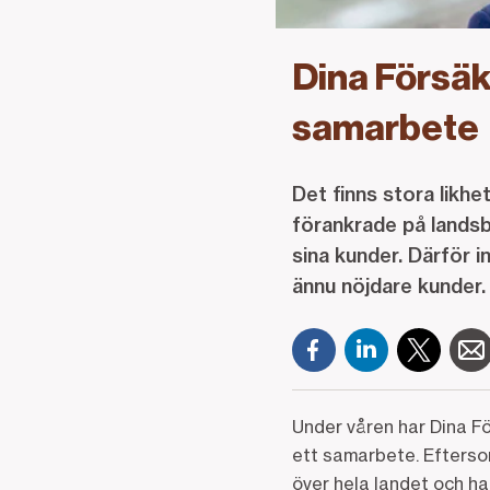
Dina Försäk
samarbete
Det finns stora likh
förankrade på landsb
sina kunder. Därför 
ännu nöjdare kunder.
Under våren har Dina Fö
ett samarbete. Efterso
över hela landet och h