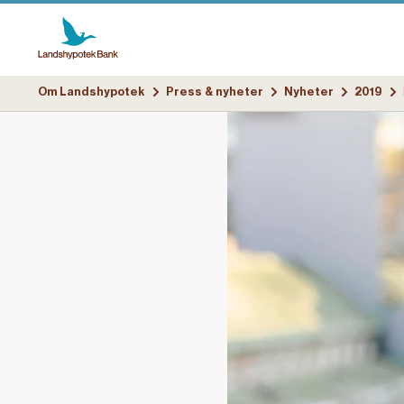
Om Landshypotek
Press & nyheter
Nyheter
2019