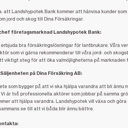
a. att Landshypotek Bank kommer att hänvisa kunder som 
m jord och skog till Dina Försäkringar.
schef företagsmarknad Landshypotek Bank:
 erbjuda bra försäkringslösningar för lantbrukare. Våra v
 aktör som vi gärna rekommenderar till våra jord- och skog
 viktigt steg för att öka valmöjligheterna på marknaden f
Säljenheten på Dina Försäkring AB:
ete som bygger på att vi ska hjälpa varandra att bli ännu
. Vi är två professionella aktörer som jobbar på samma g
mer att hjälpa varandra. Landshypotek vill växa och göra e
lsammans se till att vi båda blir ännu bättre.
ontakta: