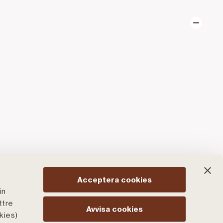
Acceptera cookies
in
ttre
Avvisa cookies
kies)