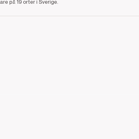
re på 19 orter i Sverige.