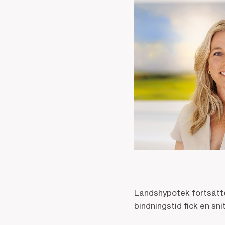
Landshypotek fortsätte
bindningstid fick en sn