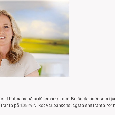
r att utmana på bolånemarknaden. Bolånekunder som i jun
ittränta på 1,28 %, vilket var bankens lägsta snittränta för