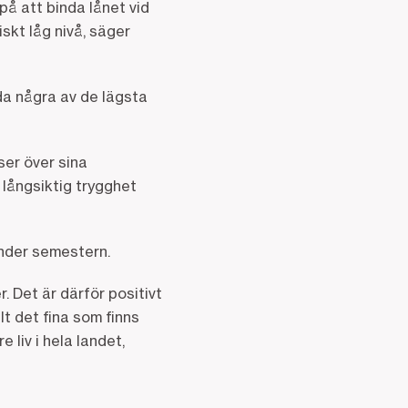
på att binda lånet vid
iskt låg nivå, säger
da några av de lägsta
ser över sina
 långsiktig trygghet
 semestern. ​​​​​​
 Det är därför positivt
lt det fina som finns
 liv i hela landet,