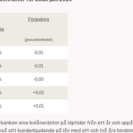
Förändring
nta
(procentenheter)
%
-0,01
%
-0,01
%
-0,03
%
+0,02
%
+0,01
banken sina bolåneräntor på löptider från ett år och uppåt. 
så sitt kunderbjudande på lån med ett och två års bindnin