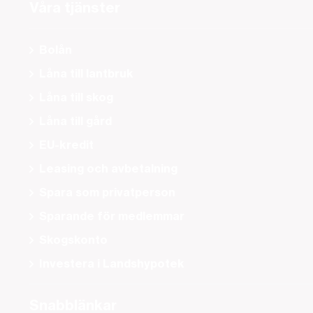
Våra tjänster
Bolån
Låna till lantbruk
Låna till skog
Låna till gård
EU-kredit
Leasing och avbetalning
Spara som privatperson
Sparande för medlemmar
Skogskonto
Investera i Landshypotek
Snabblänkar