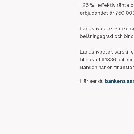
1,26 % i effektiv ränta
erbjudandet är 750 000
Landshypotek Banks ränt
belåningsgrad och bind
Landshypotek särskilje
tillbaka till 1836 och 
Banken har en finansier
Här ser du
bankens sam