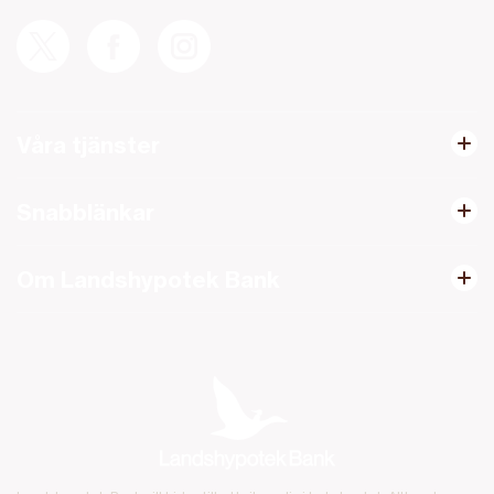
Våra tjänster
Snabblänkar
Om Landshypotek Bank