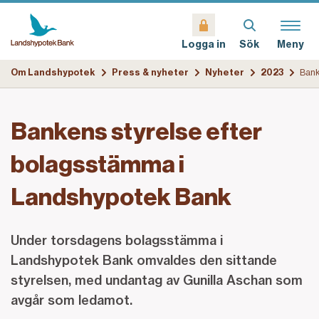
Sök
Meny
Logga in
Om Landshypotek
Press & nyheter
Nyheter
2023
Bankens styrelse efter
bolagsstämma i
Landshypotek Bank
Under torsdagens bolagsstämma i
Landshypotek Bank omvaldes den sittande
styrelsen, med undantag av Gunilla Aschan som
avgår som ledamot.