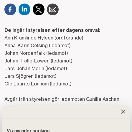
De ingår i styrelsen efter dagens omval:
Ann Krumlinde Hyléen (ordförande)
Anna-Karin Celsing (ledamot)
Johan Nordenfalk (ledamot)
Johan Trolle-Löwen (ledamot)
Lars-Johan Merin (ledamot)
Lars Sjögren (ledamot)
Ole Laurits Lønnum (ledamot)
Avgår från styrelsen gör ledamoten Gunilla Aschan.
Personalrepresentanter för SACO och
Finansförbundet i styrelsen är fortsatt Anders
Nilsson respektive Hans Broberg.
Vi använder cookies