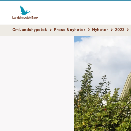
Om Landshypotek
Press & nyheter
Nyheter
2023