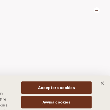
Acceptera cookies
in
ttre
Avvisa cookies
kies)