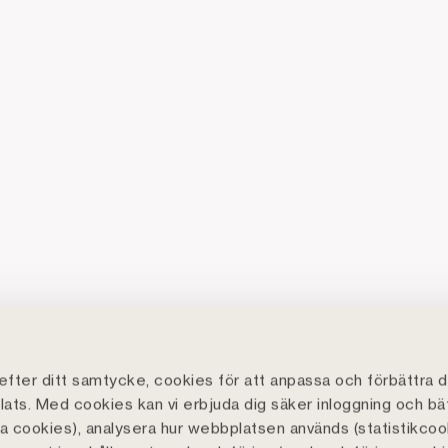
fter ditt samtycke, cookies för att anpassa och förbättra d
ats. Med cookies kan vi erbjuda dig säker inloggning och bä
lla cookies), analysera hur webbplatsen används (statistikcoo