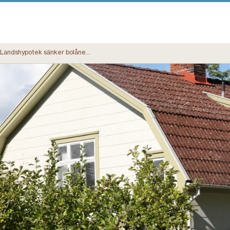
Landshypotek sänker bolåneräntor