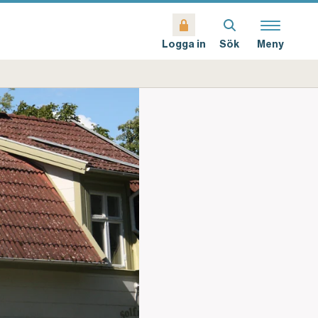
Sök
Meny
Logga in