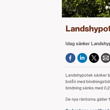
Landshypot
Idag sänker Landshyp
Landshypotek sänker bo
bolån med bindningstid
bindning sänks med 0,2
De nya räntorna gäller 