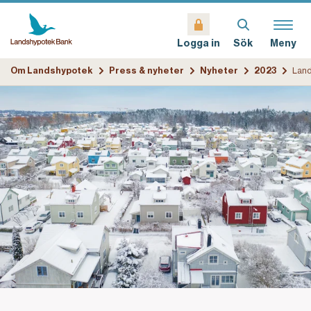
Sök
Meny
Logga in
Om Landshypotek
Press & nyheter
Nyheter
2023