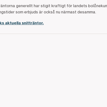
äntorna generellt har stigit kraftigt för landets bolåneku
ingstider som erbjuds är också nu närmast desamma.
 aktuella snitträntor.