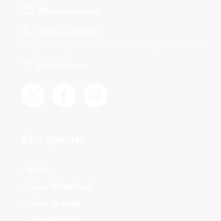
Chatta med oss
0771-44 00 20
Helgfria vardagar 08.00-19.00 och lördagar 10.00-14.00.
Hitta till oss
Våra tjänster
Bolån
Låna till lantbruk
Låna till skog
Låna till gård