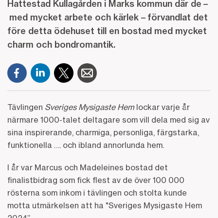
Hattestad Kullagården i Marks kommun där de –
med mycket arbete och kärlek – förvandlat det
före detta ödehuset till en bostad med mycket
charm och bondromantik.
Tävlingen
Sveriges Mysigaste Hem
lockar varje år
närmare 1000-talet deltagare som vill dela med sig av
sina inspirerande, charmiga, personliga, färgstarka,
funktionella …. och ibland annorlunda hem.
I år var Marcus och Madeleines bostad det
finalistbidrag som fick flest av de över 100 000
rösterna som inkom i tävlingen och stolta kunde
motta utmärkelsen att ha "Sveriges Mysigaste Hem
2024”.