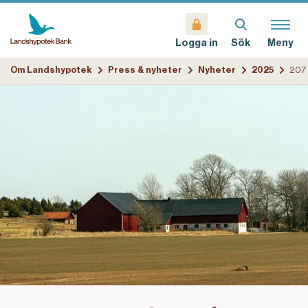
Sök
Meny
Logga in
Om Landshypotek
Press & nyheter
Nyheter
2025