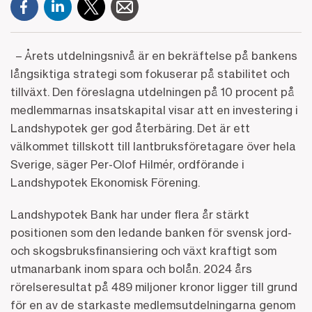
– Årets utdelningsnivå är en bekräftelse på bankens
långsiktiga strategi som fokuserar på stabilitet och
tillväxt. Den föreslagna utdelningen på 10 procent på
medlemmarnas insatskapital visar att en investering i
Landshypotek ger god återbäring. Det är ett
välkommet tillskott till lantbruksföretagare över hela
Sverige, säger Per-Olof Hilmér, ordförande i
Landshypotek Ekonomisk Förening.
Landshypotek Bank har under flera år stärkt
positionen som den ledande banken för svensk jord-
och skogsbruksfinansiering och växt kraftigt som
utmanarbank inom spara och bolån. 2024 års
rörelseresultat på 489 miljoner kronor ligger till grund
för en av de starkaste medlemsutdelningarna genom