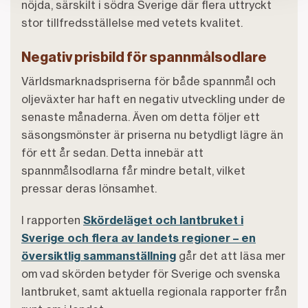
nöjda, särskilt i södra Sverige där flera uttryckt
stor tillfredsställelse med vetets kvalitet.
Negativ prisbild för spannmålsodlare
Världsmarknadspriserna för både spannmål och
oljeväxter har haft en negativ utveckling under de
senaste månaderna. Även om detta följer ett
säsongsmönster är priserna nu betydligt lägre än
för ett år sedan. Detta innebär att
spannmålsodlarna får mindre betalt, vilket
pressar deras lönsamhet.
I rapporten
Skördeläget och lantbruket i
Sverige och flera av landets regioner – en
översiktlig sammanställning
går det att läsa mer
om vad skörden betyder för Sverige och svenska
lantbruket, samt aktuella regionala rapporter från