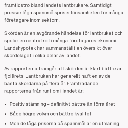
framtidstro bland landets lantbrukare. Samtidigt
pressar låga spannmålspriser lönsamheten för många
företagare inom sektorn.
Skörden är en avgörande händelse för lantbruket och
spelar en central roll i många företagares ekonomi.
Landshypotek har sammanställt en översikt över
skördeläget i olika delar av landet.
Av rapporterna framgår att skörden är klart bättre än
fjolårets. Lantbruken har generellt haft en av de
bästa skördarna på flera år. Framträdande i
rapporterna från runt om i landet är:
Positiv stämning – definitivt bättre än förra året
Både högre volym och bättre kvalitet
Men de låga priserna på spannmål är en utmaning