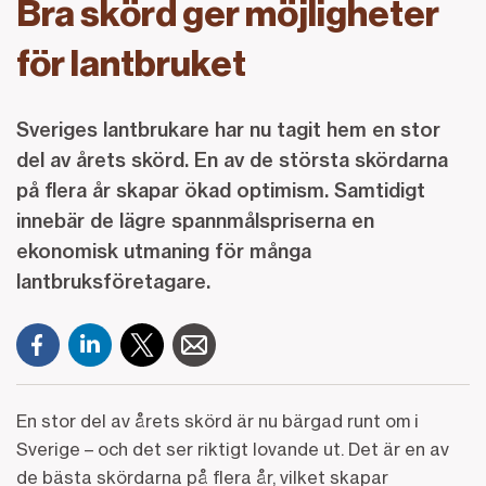
Bra skörd ger möjligheter
för lantbruket
Sveriges lantbrukare har nu tagit hem en stor
del av årets skörd. En av de största skördarna
på flera år skapar ökad optimism. Samtidigt
innebär de lägre spannmålspriserna en
ekonomisk utmaning för många
lantbruksföretagare.
En stor del av årets skörd är nu bärgad runt om i
Sverige – och det ser riktigt lovande ut. Det är en av
de bästa skördarna på flera år, vilket skapar