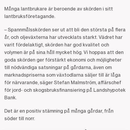
Många lantbrukare är beroende av skörden i sitt
lantbruksföretagande.
– Spannmålsskörden ser ut att bli den största på flera
år, och oljeväxterna har utvecklats starkt. Vädret har
varit fördelaktigt, skörden har god kvalitet och
volymen är på sina håll mycket hög. Vi hoppas att den
goda skörden ger förstärkt ekonomi och möjligheter
till nödvändiga satsningar på gårdarna, även om
marknadspriserna som växtodlarna säljer till är låga
för närvarande, säger Stefan Malmström, affärschef
för jord- och skogsbruksfinansiering på Landshypotek
Bank.
Det är en positiv stämning på många gårdar, från
söder till norr.