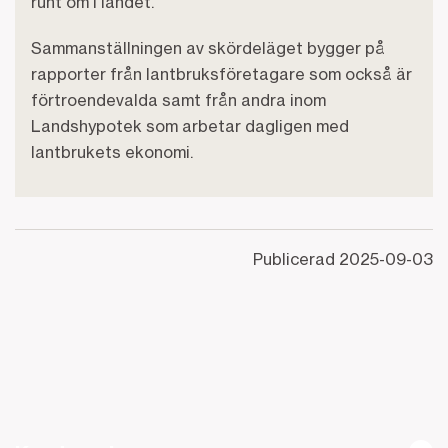
runt om i landet.
Sammanställningen av skördeläget bygger på
rapporter från lantbruksföretagare som också är
förtroendevalda samt från andra inom
Landshypotek som arbetar dagligen med
lantbrukets ekonomi.
Publicerad
2025-09-03