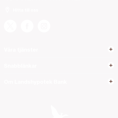
Hitta till oss
Våra tjänster
Snabblänkar
Om Landshypotek Bank