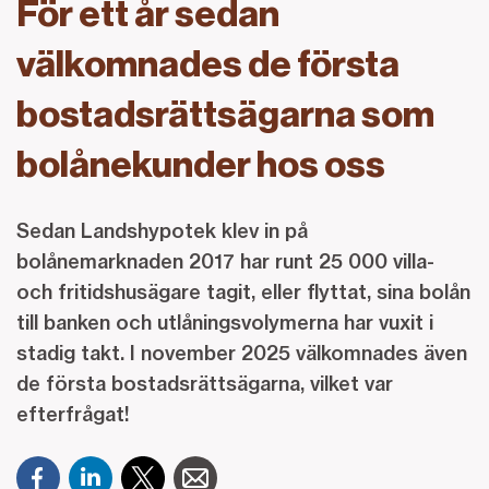
För ett år sedan
välkomnades de första
bostadsrättsägarna som
bolånekunder hos oss
Sedan Landshypotek klev in på
bolånemarknaden 2017 har runt 25 000 villa-
och fritidshusägare tagit, eller flyttat, sina bolån
till banken och utlåningsvolymerna har vuxit i
stadig takt. I november 2025 välkomnades även
de första bostadsrättsägarna, vilket var
efterfrågat!