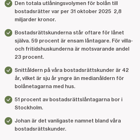
Den totala utlåningsvolymen för bolån till
bostadsrätter var per 31 oktober 2025 2,8
miljarder kronor.
Bostadsrättskunderna står oftare för lånet
själva. 59 procent är ensam låntagare. För villa-
och fritidshuskunderna är motsvarande andel
23 procent.
Snittåldern på våra bostadsrättskunder är 42
år, vilket är sju år yngre än medianåldern för
bolånetagarna med hus.
51 procent av bostadsrättslåntagarna bor i
Stockholm.
Johan är det vanligaste namnet bland våra
bostadsrättskunder.