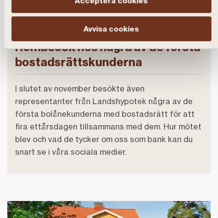
Acceptera cookies
behövs.
Avvisa cookies
Hembesök hos några av de första
bostadsrättskunderna
I slutet av november besökte även
representanter från Landshypotek några av de
första bolånekunderna med bostadsrätt för att
fira ettårsdagen tillsammans med dem. Hur mötet
blev och vad de tycker om oss som bank kan du
snart se i våra sociala medier.