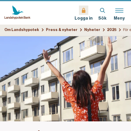
Sök
Meny
Logga in
Om Landshypotek
Press & nyheter
Nyheter
2025