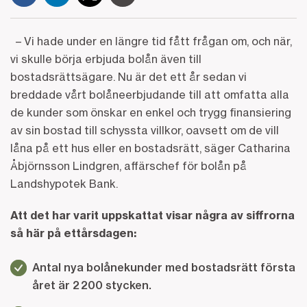
– Vi hade under en längre tid fått frågan om, och när,
vi skulle börja erbjuda bolån även till
bostadsrättsägare. Nu är det ett år sedan vi
breddade vårt bolåneerbjudande till att omfatta alla
de kunder som önskar en enkel och trygg finansiering
av sin bostad till schyssta villkor, oavsett om de vill
låna på ett hus eller en bostadsrätt, säger Catharina
Åbjörnsson Lindgren, affärschef för bolån på
Landshypotek Bank.
Att det har varit uppskattat visar några av siffrorna
så här på ettårsdagen:
Antal nya bolånekunder med bostadsrätt första
året är 2 200 stycken.