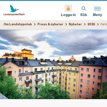
Sök
Meny
Logga in
Om Landshypotek
Press & nyheter
Nyheter
2025