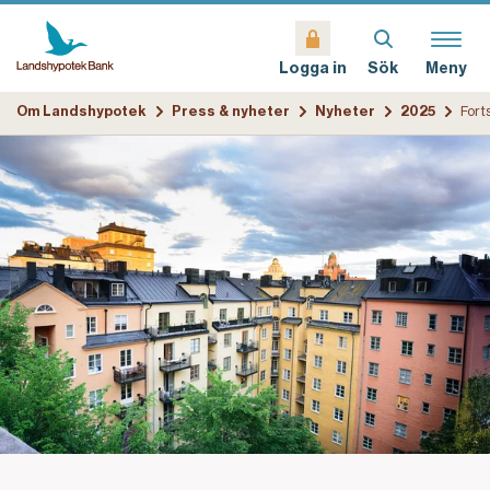
Sök
Meny
Logga in
Om Landshypotek
Press & nyheter
Nyheter
2025