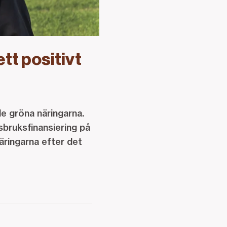
ett positivt
 de gröna näringarna.
sbruksfinansiering på
äringarna efter det