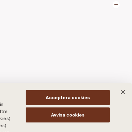
Acceptera cookies
in
ttre
Avvisa cookies
kies)
es).