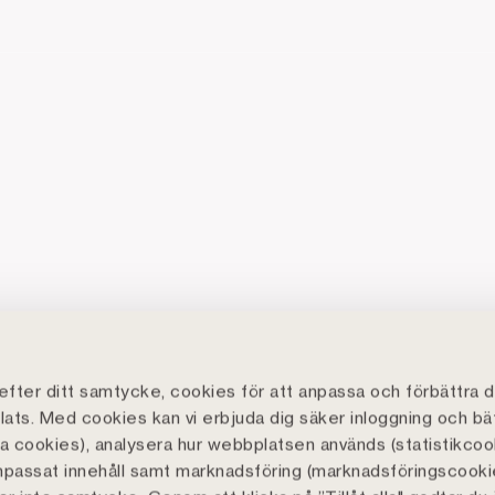
fter ditt samtycke, cookies för att anpassa och förbättra d
ats. Med cookies kan vi erbjuda dig säker inloggning och bä
lla cookies), analysera hur webbplatsen används (statistikcoo
npassat innehåll samt marknadsföring (marknadsföringscooki