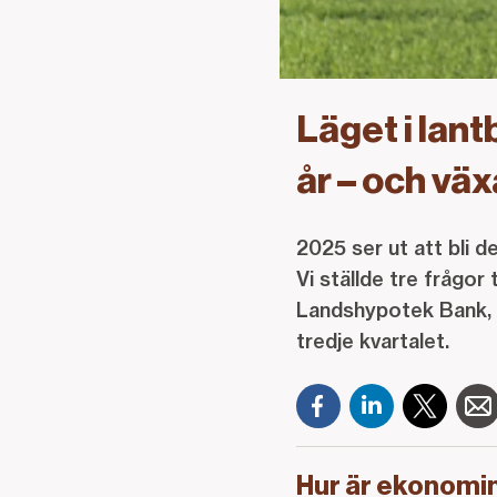
Läget i lant
år – och väx
2025 ser ut att bli de
Vi ställde tre frågor
Landshypotek Bank, o
tredje kvartalet.
Hur är ekonomin