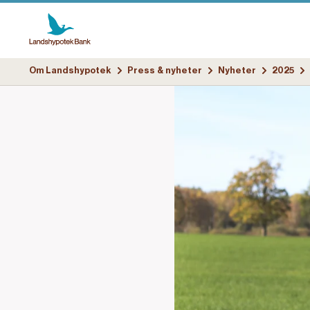
Om Landshypotek
Press & nyheter
Nyheter
2025