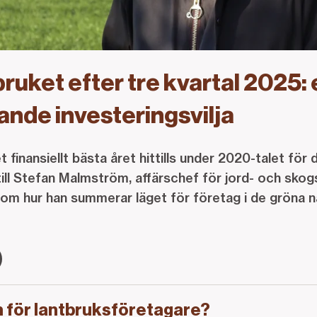
bruket efter tre kvartal 2025: 
ande investeringsvilja
t finansiellt bästa året hittills under 2020-talet för
 till Stefan Malmström, affärschef för jord- och skog
m hur han summerar läget för företag i de gröna n
 för lantbruksföretagare?