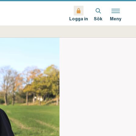
Sök
Meny
Logga in