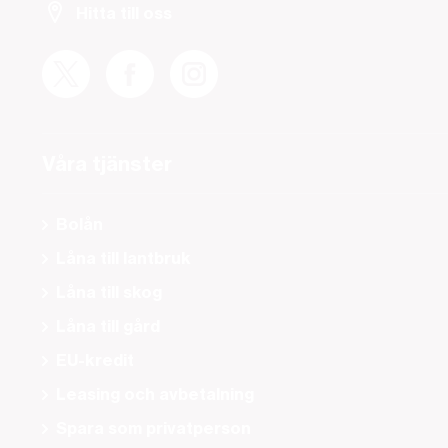
Hitta till oss
Våra tjänster
Bolån
Låna till lantbruk
Låna till skog
Låna till gård
EU-kredit
Leasing och avbetalning
Spara som privatperson