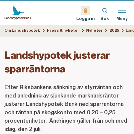
Sök
Meny
Logga in
Om Landshypotek
Press & nyheter
Nyheter
2025
Landshypotek justerar
sparräntorna
Efter Riksbankens sänkning av styrräntan och
med anledning av sjunkande marknadsräntor
justerar Landshypotek Bank ned sparräntorna
och räntan på skogskonto med 0,20 – 0,25
procentenheter. Ändringen gäller från och med
idag, den 2 juli.