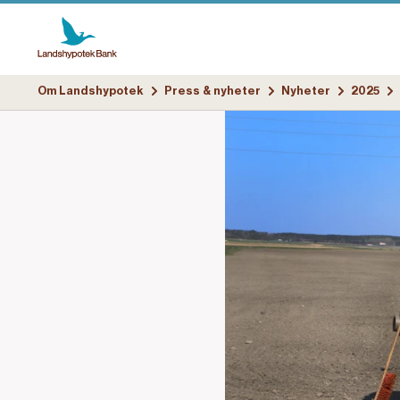
Om Landshypotek
Press & nyheter
Nyheter
2025