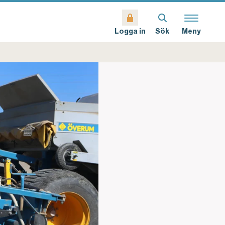
Sök
Meny
Logga in