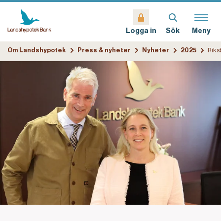
Sök
Meny
Logga in
Om Landshypotek
Press & nyheter
Nyheter
2025