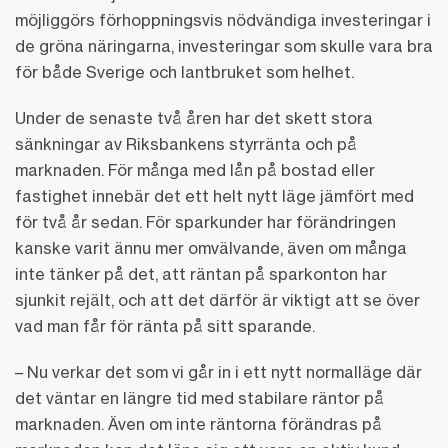
möjliggörs förhoppningsvis nödvändiga investeringar i
de gröna näringarna, investeringar som skulle vara bra
för både Sverige och lantbruket som helhet.
Under de senaste två åren har det skett stora
sänkningar av Riksbankens styrränta och på
marknaden. För många med lån på bostad eller
fastighet innebär det ett helt nytt läge jämfört med
för två år sedan. För sparkunder har förändringen
kanske varit ännu mer omvälvande, även om många
inte tänker på det, att räntan på sparkonton har
sjunkit rejält, och att det därför är viktigt att se över
vad man får för ränta på sitt sparande.
– Nu verkar det som vi går in i ett nytt normalläge där
det väntar en längre tid med stabilare räntor på
marknaden. Även om inte räntorna förändras på