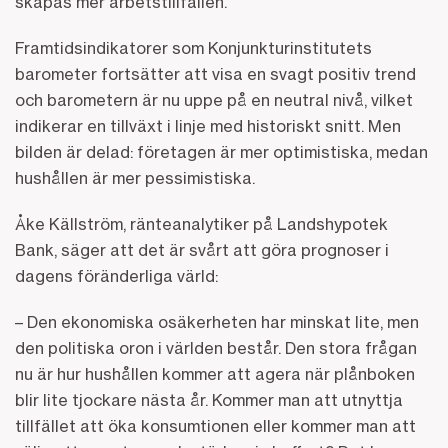
skapas mer arbetstillfällen.
Framtidsindikatorer som Konjunkturinstitutets
barometer fortsätter att visa en svagt positiv trend
och barometern är nu uppe på en neutral nivå, vilket
indikerar en tillväxt i linje med historiskt snitt. Men
bilden är delad: företagen är mer optimistiska, medan
hushållen är mer pessimistiska.
Åke Källström, ränteanalytiker på Landshypotek
Bank, säger att det är svårt att göra prognoser i
dagens föränderliga värld:
– Den ekonomiska osäkerheten har minskat lite, men
den politiska oron i världen består. Den stora frågan
nu är hur hushållen kommer att agera när plånboken
blir lite tjockare nästa år. Kommer man att utnyttja
tillfället att öka konsumtionen eller kommer man att