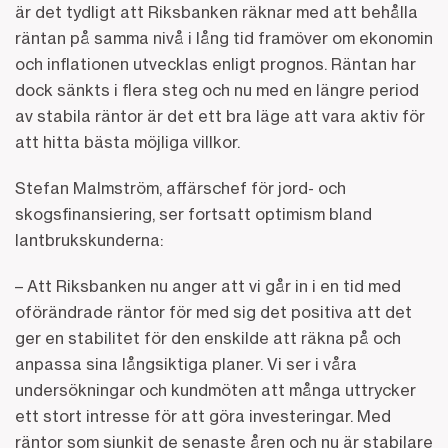
är det tydligt att Riksbanken räknar med att behålla
räntan på samma nivå i lång tid framöver om ekonomin
och inflationen utvecklas enligt prognos. Räntan har
dock sänkts i flera steg och nu med en längre period
av stabila räntor är det ett bra läge att vara aktiv för
att hitta bästa möjliga villkor.
Stefan Malmström, affärschef för jord- och
skogsfinansiering, ser fortsatt optimism bland
lantbrukskunderna:
– Att Riksbanken nu anger att vi går in i en tid med
oförändrade räntor för med sig det positiva att det
ger en stabilitet för den enskilde att räkna på och
anpassa sina långsiktiga planer. Vi ser i våra
undersökningar och kundmöten att många uttrycker
ett stort intresse för att göra investeringar. Med
räntor som sjunkit de senaste åren och nu är stabilare