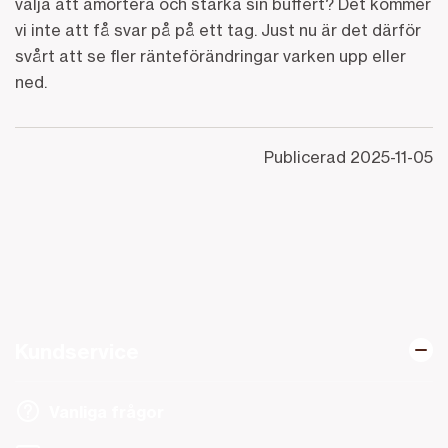
välja att amortera och stärka sin buffert? Det kommer
vi inte att få svar på på ett tag. Just nu är det därför
svårt att se fler ränteförändringar varken upp eller
ned.
Publicerad
2025-11-05
Kundservice
Vanliga frågor