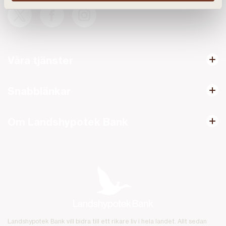
Våra tjänster
Snabblänkar
Om Landshypotek Bank
Landshypotek Bank vill bidra till ett rikare liv i hela landet. Allt sedan