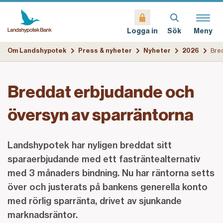
Sök
Meny
Logga in
Om Landshypotek
Press & nyheter
Nyheter
2026
Breddat erbjudande och
översyn av sparräntorna
Landshypotek har nyligen breddat sitt
sparaerbjudande med ett fasträntealternativ
med 3 månaders bindning. Nu har räntorna setts
över och justerats på bankens generella konto
med rörlig sparränta, drivet av sjunkande
marknadsräntor.