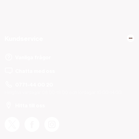
Kundservice
Vanliga frågor
Chatta med oss
0771-44 00 20
Helgfria vardagar 08.00-19.00 och lördagar 10.00-14.00.
Hitta till oss