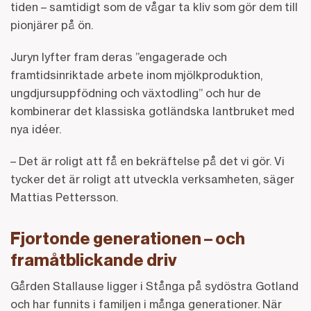
tiden – samtidigt som de vågar ta kliv som gör dem till
pionjärer på ön.
Juryn lyfter fram deras ”engagerade och
framtidsinriktade arbete inom mjölkproduktion,
ungdjursuppfödning och växtodling” och hur de
kombinerar det klassiska gotländska lantbruket med
nya idéer.
– Det är roligt att få en bekräftelse på det vi gör. Vi
tycker det är roligt att utveckla verksamheten, säger
Mattias Pettersson.
Fjortonde generationen – och
framåtblickande driv
Gården Stallause ligger i Stånga på sydöstra Gotland
och har funnits i familjen i många generationer. När