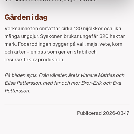
Gården i dag
Verksamheten omfattar cirka 130 mjölkkor och lika
många ungdjur. Syskonen brukar ungefär 320 hektar
mark. Foderodlingen bygger på vall, majs, vete, korn
och ärter – en bas som ger en stabil och
resurseffektiv produktion.
På bilden syns: Från vänster, årets vinnare Mattias och
Elise Pettersson, med far och mor Bror-Erik och Eva
Pettersson.
Publicerad
2026-03-17