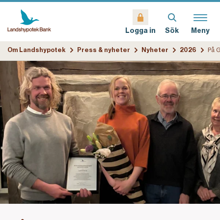
Sök
Meny
Logga in
Om Landshypotek
Press & nyheter
Nyheter
2026