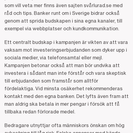
som vill veta mer finns även sajten svårlurad.se med
råd och tips. Banker runt om i Sverige bidrar också
genom att sprida budskapen i sina egna kanaler, till
exempel via webbplatser och kundkommunikation.
Ett centralt budskap i kampanjen är vikten av att vara
vaksam mot investeringserbjudanden som dyker upp i
sociala medier, via telefonsamtal eller mejl.
Kampanjen betonar också att man bör undvika att
investera i sådant man inte förstår och vara skeptisk
till erbjudanden som framstår som alltför
fördelaktiga. Vid minsta osäkerhet rekommenderas
kontakt med den egna banken. Det lyfts även fram att
man aldrig ska betala in mer pengar i försök att få
tillbaka redan förlorade medel.
Bedragare utnyttjar ofta människors önskan om hög
avkastning till låg risk. Falska annonser med kända