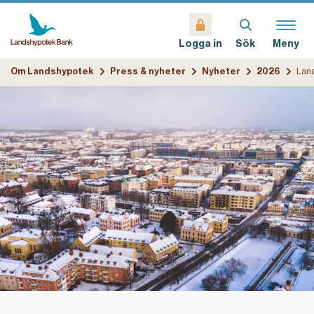
Sök
Meny
Logga in
Om Landshypotek
Press & nyheter
Nyheter
2026