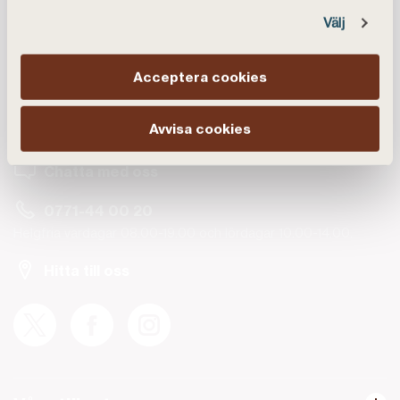
Välj
Kundservice
Acceptera cookies
Avvisa cookies
Vanliga frågor
Chatta med oss
0771-44 00 20
Helgfria vardagar 08.00-19.00 och lördagar 10.00-14.00.
Hitta till oss