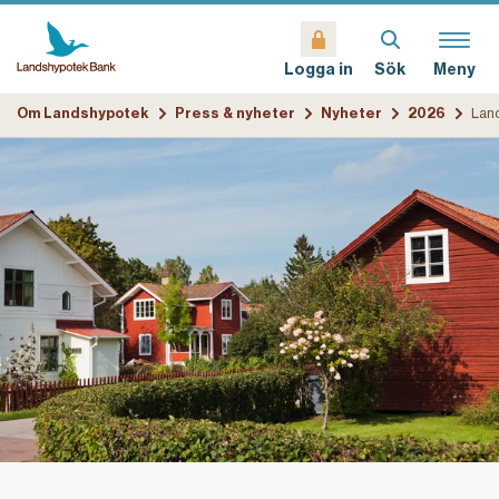
Sök
Meny
Logga in
Om Landshypotek
Press & nyheter
Nyheter
2026