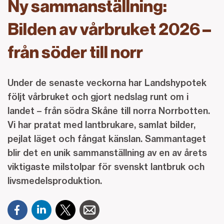
Ny sammanställning:
Bilden av vårbruket 2026 –
från söder till norr
Under de senaste veckorna har Landshypotek
följt vårbruket och gjort nedslag runt om i
landet – från södra Skåne till norra Norrbotten.
Vi har pratat med lantbrukare, samlat bilder,
pejlat läget och fångat känslan. Sammantaget
blir det en unik sammanställning av en av årets
viktigaste milstolpar för svenskt lantbruk och
livsmedelsproduktion.