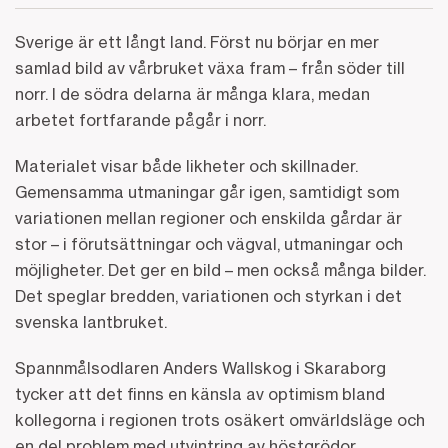
Sverige är ett långt land. Först nu börjar en mer
samlad bild av vårbruket växa fram – från söder till
norr. I de södra delarna är många klara, medan
arbetet fortfarande pågår i norr.
Materialet visar både likheter och skillnader.
Gemensamma utmaningar går igen, samtidigt som
variationen mellan regioner och enskilda gårdar är
stor – i förutsättningar och vägval, utmaningar och
möjligheter. Det ger en bild – men också många bilder.
Det speglar bredden, variationen och styrkan i det
svenska lantbruket.
Spannmålsodlaren Anders Wallskog i Skaraborg
tycker att det finns en känsla av optimism bland
kollegorna i regionen trots osäkert omvärldsläge och
en del problem med utvintring av höstgrödor.