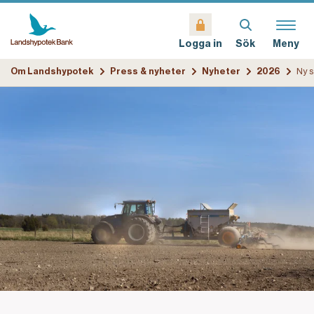
Sök
Meny
Logga in
Om Landshypotek
Press & nyheter
Nyheter
2026