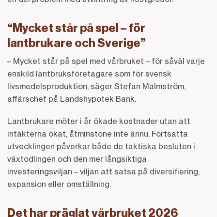
“Mycket står på spel – för
lantbrukare och Sverige”
– Mycket står på spel med vårbruket – för såväl varje
enskild lantbruksföretagare som för svensk
livsmedelsproduktion, säger Stefan Malmström,
affärschef på Landshypotek Bank.
Lantbrukare möter i år ökade kostnader utan att
intäkterna ökat, åtminstone inte ännu. Fortsatta
utvecklingen påverkar både de taktiska besluten i
växtodlingen och den mer långsiktiga
investeringsviljan – viljan att satsa på diversifiering,
expansion eller omställning.
Det har präglat vårbruket 2026