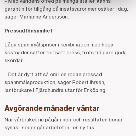
– Med världens ofred på många ställen känns
garantin för tillgång på insatsvaror mer osäker i dag,
säger Marianne Andersson.
Pressad lönsamhet
Låga spannmålspriser i kombination med höga
kostnader sätter fortsatt press, trots tidigare goda
skördar.
– Det är dyrt att så om i en redan pressad
spannmålsproduktion, säger Robert Ihrsén,
lantbrukare i Fjärdhundra utanför Enköping.
Avgörande månader väntar
När vårbruket nu pågår i norr och resultaten börjar
synas i söder går arbetet in i en ny fas.