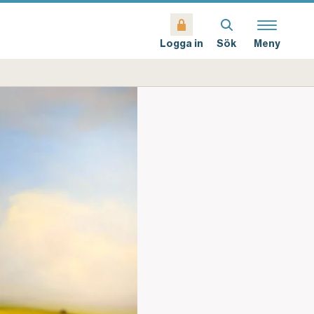
Sök
Meny
Logga in