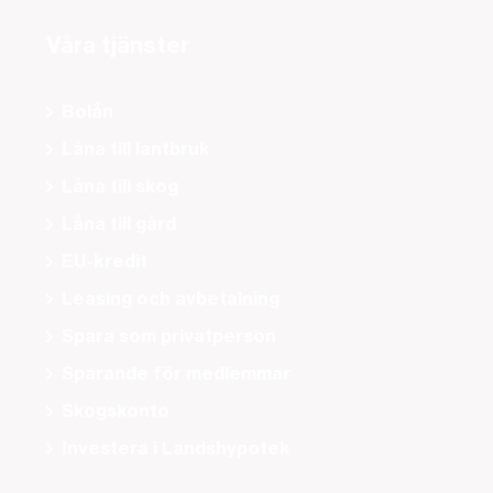
Våra tjänster
Bolån
Låna till lantbruk
Låna till skog
Låna till gård
EU-kredit
Leasing och avbetalning
Spara som privatperson
Sparande för medlemmar
Skogskonto
Investera i Landshypotek