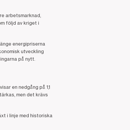
are arbetsmarknad,
 följd av kriget i
länge energipriserna
ekonomisk utveckling
ingarna på nytt.
visar en nedgång på 1,1
stärkas, men det krävs
xt i linje med historiska