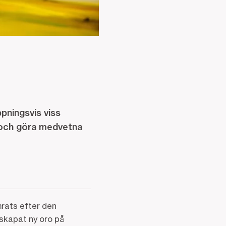
pningsvis viss
a och göra medvetna
rats efter den
 skapat ny oro på