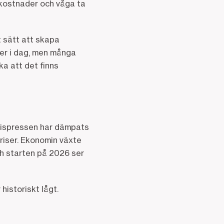
alkostnader och våga ta
tt sätt att skapa
mer i dag, men många
a att det finns
prispressen har dämpats
priser. Ekonomin växte
ch starten på 2026 ser
istoriskt lågt.