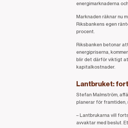
energimarknaderna och
Marknaden räknar nu me
Riksbankens egen ränte
procent.
Riksbanken betonar att 
energipriserna, kommer
blir det därför viktigt
kapitalkostnader.
Lantbruket: fort
Stefan Malmström, aff
planerar för framtiden, 
– Lantbrukarna vill for
avvaktar med beslut. Et