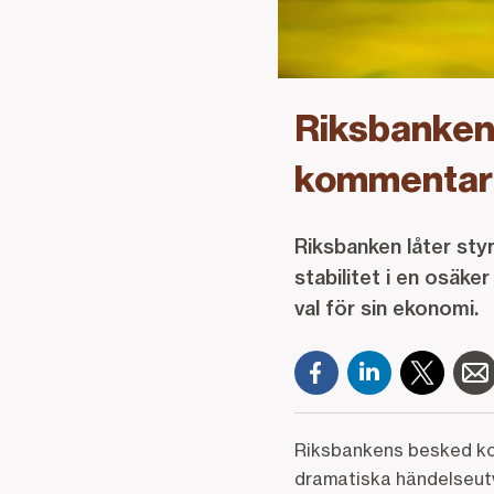
Riksbanken 
kommentare
Riksbanken låter styr
stabilitet i en osäke
val för sin ekonomi.
Riksbankens besked kom
dramatiska händelseutv