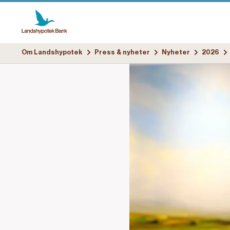
Om Landshypotek
Press & nyheter
Nyheter
2026